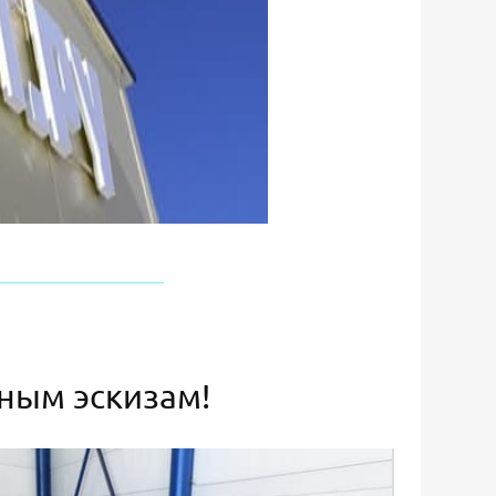
ьным эскизам!