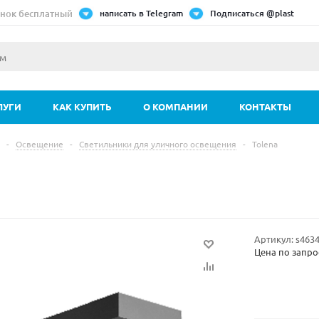
нок бесплатный
написать в Telegram
Подписаться @plast
ЛУГИ
КАК КУПИТЬ
О КОМПАНИИ
КОНТАКТЫ
-
Освещение
-
Светильники для уличного освещения
-
Tolena
a
Артикул:
s463
Цена по запро