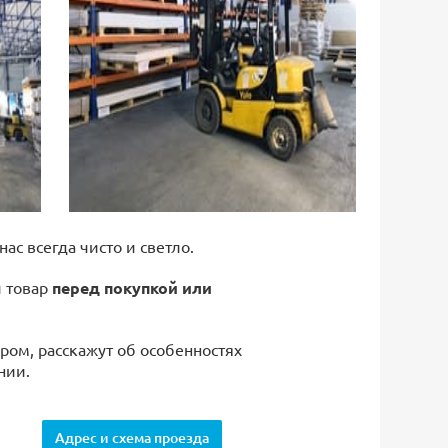
 нас всегда чисто и светло.
й товар
перед покупкой или
ром, расскажут об особенностях
нии.
Адрес и схема проезда