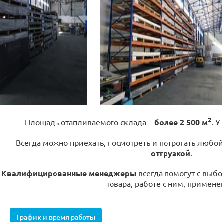
2
Площадь отапливаемого склада –
более 2 500 м
. У
Всегда можно приехать, посмотреть и потрогать любо
отгрузкой
.
Квалифицированные менеджеры
всегда помогут с выбо
товара, работе с ним, примене
График и время работы