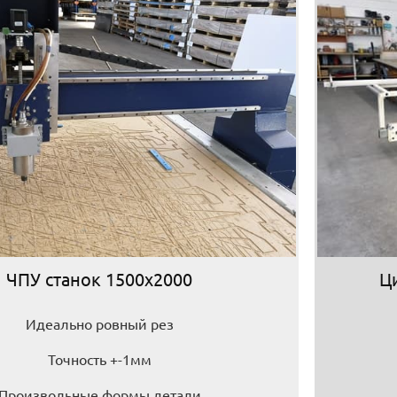
ЧПУ станок 1500х2000
Ц
Идеально ровный рез
Точность +-1мм
Произвольные формы детали