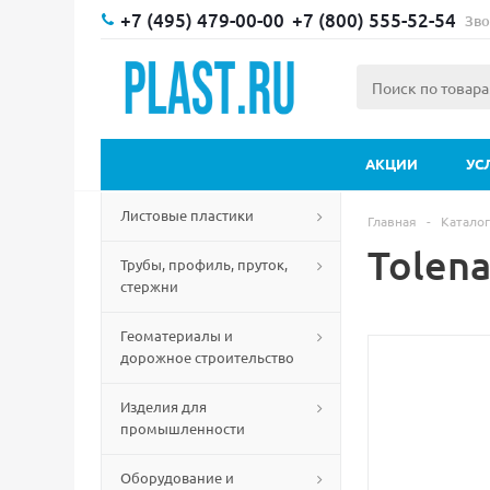
+7 (495) 479-00-00
+7 (800) 555-52-54
Зво
АКЦИИ
УС
Листовые пластики
Главная
-
Каталог
Tolen
Трубы, профиль, пруток,
стержни
Геоматериалы и
дорожное строительство
Изделия для
промышленности
Оборудование и