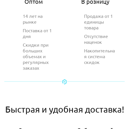
Оптом
В розницу
14 лет на
Продажа от 1
рынке
единицы
товара
Поставка от 1
дня
Отсутствие
наценок
Скидки при
больших
Накопительна
объемах и
я система
регулярных
скидок
заказах
Быстрая и удобная доставка!