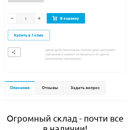
В корзину
Купить в 1 клик
Цена действительна только для интернет-
магазина и может отличаться от цен в
розничных магазинах
Описание
Отзывы
Задать вопрос
Огромный склад - почти все
в наличии!