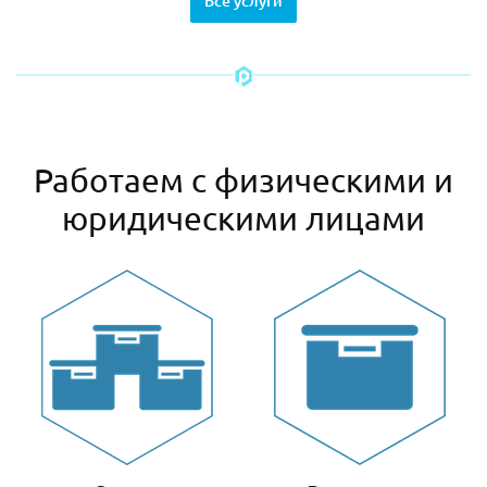
Все услуги
Работаем с физическими и
юридическими лицами