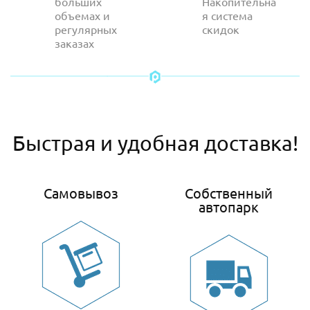
больших
Накопительна
объемах и
я система
регулярных
скидок
заказах
Быстрая и удобная доставка!
Самовывоз
Собственный
автопарк