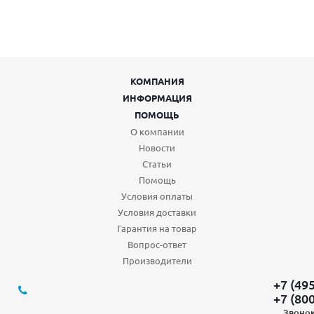
КОМПАНИЯ
ИНФОРМАЦИЯ
ПОМОЩЬ
О компании
Новости
Статьи
Помощь
Условия оплаты
Условия доставки
Гарантия на товар
Вопрос-ответ
Производители
+7 (49
+7 (80
Звонок