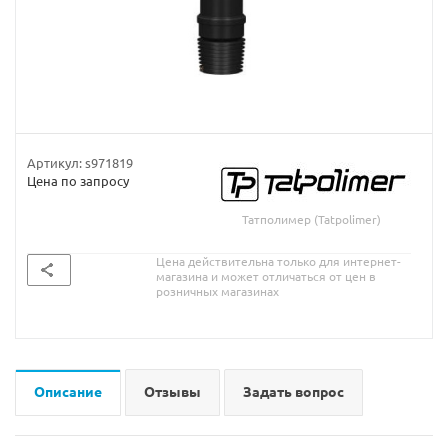
Артикул:
s971819
Цена по запросу
Татполимер (Tatpolimer)
Цена действительна только для интернет-
магазина и может отличаться от цен в
розничных магазинах
Описание
Отзывы
Задать вопрос