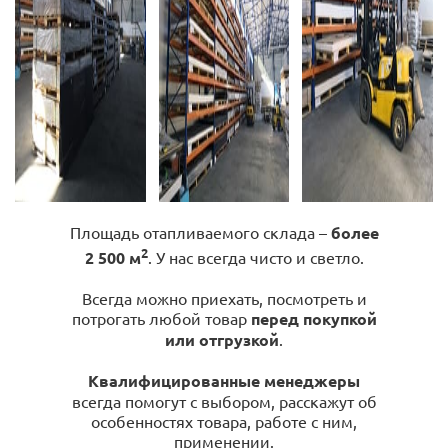
Площадь отапливаемого склада –
более
2
2 500 м
. У нас всегда чисто и светло.
Всегда можно приехать, посмотреть и
потрогать любой товар
перед покупкой
или отгрузкой
.
Квалифицированные менеджеры
всегда помогут с выбором, расскажут об
особенностях товара, работе с ним,
применении.