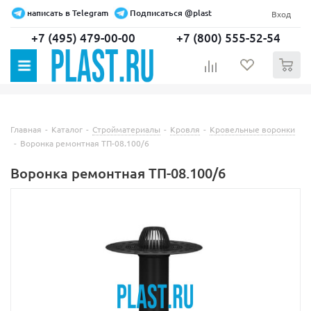
написать в Telegram
Подписаться @plast
Вход
+7 (495) 479-00-00
+7 (800) 555-52-54
0
Главная
-
Каталог
-
Стройматериалы
-
Кровля
-
Кровельные воронки
-
Воронка ремонтная ТП-08.100/6
Воронка ремонтная ТП-08.100/6