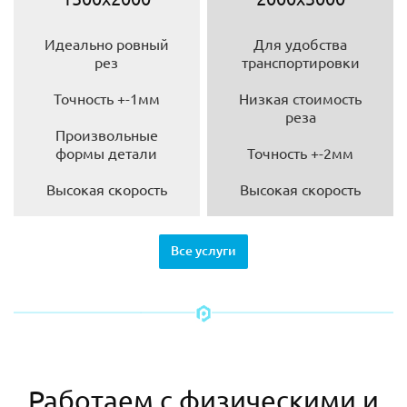
Идеально ровный
Для удобства
рез
транспортировки
Точность +-1мм
Низкая стоимость
реза
Произвольные
формы детали
Точность +-2мм
Высокая скорость
Высокая скорость
Все услуги
Работаем с физическими и