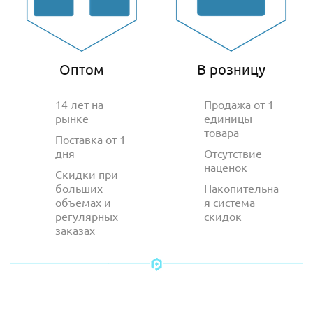
Оптом
В розницу
14 лет на
Продажа от 1
рынке
единицы
товара
Поставка от 1
дня
Отсутствие
наценок
Скидки при
больших
Накопительна
объемах и
я система
регулярных
скидок
заказах