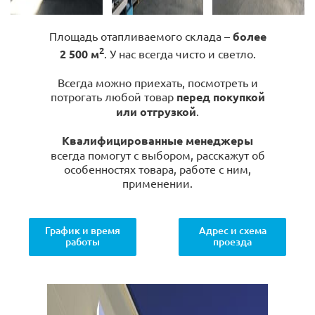
Площадь отапливаемого склада –
более
2
2 500 м
. У нас всегда чисто и светло.
Всегда можно приехать, посмотреть и
потрогать любой товар
перед покупкой
или отгрузкой
.
Квалифицированные менеджеры
всегда помогут с выбором, расскажут об
особенностях товара, работе с ним,
применении.
График и время
Адрес и схема
работы
проезда