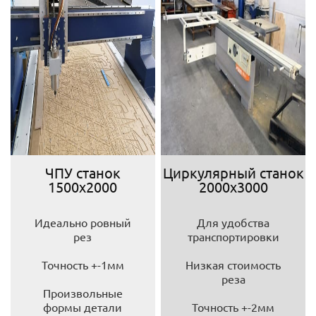
ЧПУ станок
Циркулярный станок
1500х2000
2000х3000
Идеально ровный
Для удобства
рез
транспортировки
Точность +-1мм
Низкая стоимость
реза
Произвольные
формы детали
Точность +-2мм