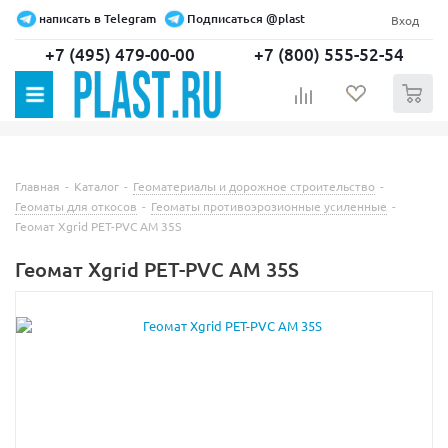
написать в Telegram
Подписаться @plast
Вход
+7 (495) 479-00-00
+7 (800) 555-52-54
0
Главная
-
Каталог
-
Геоматериалы и дорожное строительство
-
Геоматы для откосов
-
Геоматы противоэрозионные усиленные
-
Геомат Xgrid PET-PVC AM 35S
Геомат Xgrid PET-PVC AM 35S