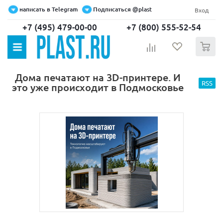
написать в Telegram
Подписаться @plast
Вход
+7 (495) 479-00-00
+7 (800) 555-52-54
0
Дома печатают на 3D-принтере. И
RSS
это уже происходит в Подмосковье