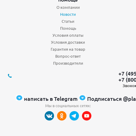
О компании
Новости
Статьи
Помощь
Условия оплаты
Условия доставки
Гарантия на товар
Вопрос-ответ
Производители
+7 (49
+7 (80
Звонок
написать в Telegram
Подписаться @pla
Мы в социальных сетях: