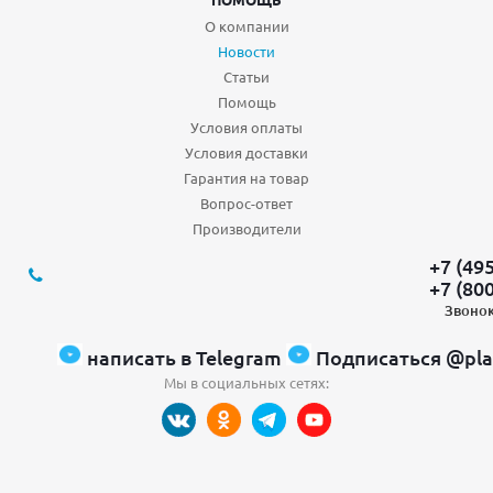
О компании
Новости
Статьи
Помощь
Условия оплаты
Условия доставки
Гарантия на товар
Вопрос-ответ
Производители
+7 (49
+7 (80
Звонок
написать в Telegram
Подписаться @pla
Мы в социальных сетях: