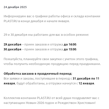
24 декабря 2025
Информируем вас о графике работы офиса и склада компании
PLAST.RU в конце декабря и начале января.
29 и 30 декабря мы работаем для вас в особом режиме:
29 декабря
– прием заказов и отгрузка
до 16:00
.
30 декабря
– прием заказов и отгрузка
до 15:00
.
Пожалуйста, планируйте свои закупки с учетом этого графика,
чтобы получить необходимую продукцию перед праздниками.
Обработка заказов в праздничный период:
Все заявки и заказы, поступившие в период с
31 декабря по 11
января
, будут обработаны, а отгрузки начнутся с
12 января
.
Коллектив компании PLAST.RU от всей души поздравляет вас с
наступающим Новым 2026 годом и Рождеством Христовым!