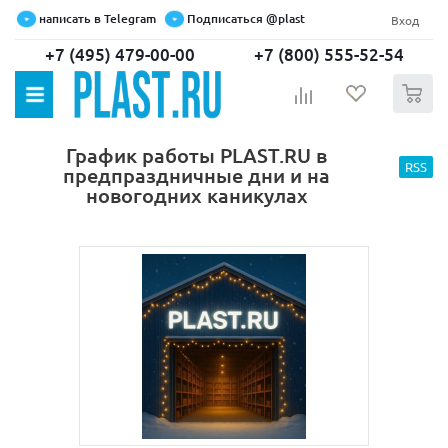
написать в Telegram
Подписаться @plast
Вход
+7 (495) 479-00-00
+7 (800) 555-52-54
0
График работы PLAST.RU в
RSS
предпраздничные дни и на
новогодних каникулах