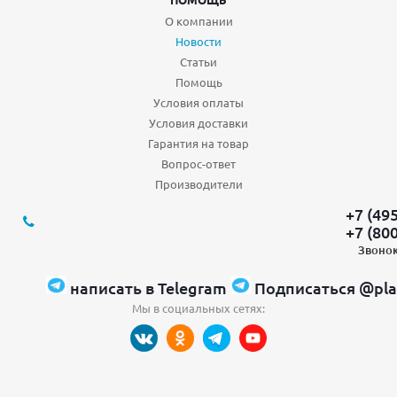
О компании
Новости
Статьи
Помощь
Условия оплаты
Условия доставки
Гарантия на товар
Вопрос-ответ
Производители
+7 (49
+7 (80
Звонок
написать в Telegram
Подписаться @pla
Мы в социальных сетях: