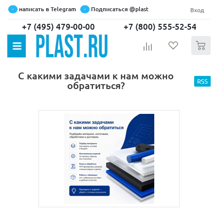
написать в Telegram
Подписаться @plast
Вход
+7 (495) 479-00-00
+7 (800) 555-52-54
0
С какими задачами к нам можно
RSS
обратиться?