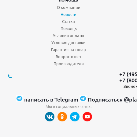
О компании
Новости
Статьи
Помощь
Условия оплаты
Условия доставки
Гарантия на товар
Вопрос-ответ
Производители
+7 (49
+7 (80
Звонок
написать в Telegram
Подписаться @pla
Мы в социальных сетях: