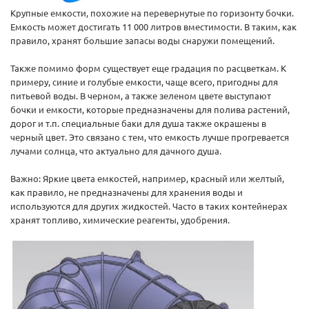
Крупные емкости, похожие на перевернутые по горизонту бочки.
Емкость может достигать 11 000 литров вместимости. В таким, как
правило, хранят большие запасы воды снаружи помещений.
Также помимо форм существует еще градация по расцветкам. К
примеру, синие и голубые емкости, чаще всего, пригодны для
питьевой воды. В черном, а также зеленом цвете выступают
бочки и емкости, которые предназначены для полива растений,
дорог и т.п. специальные баки для душа также окрашены в
черный цвет. Это связано с тем, что емкость лучше прогревается
лучами солнца, что актуально для дачного душа.
Важно: Яркие цвета емкостей, например, красный или желтый,
как правило, не предназначены для хранения воды и
используются для других жидкостей. Часто в таких контейнерах
хранят топливо, химические реагенты, удобрения.