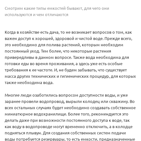
Смотрим какие типы емкостей бывают, для чего они
используются и чем отличаются
Когда в хозяйстве есть дача, то не возникает вопросов о том, как
важен доступ к хорошей, здоровой и чистой воде. Прежде всего,
это необходимо для полива растений, которым необходим
постоянный уход. Тем более, что некоторые растения
привередливы в данном вопросе. Также вода необходима для
готовки еды во время проживания, а здесь уже есть особые
требования к ее частоте. И, не будем забывать, что существует
масса других технических и гигиенических процедур, для которых
также необходима вода.
Многие люди озаботились вопросом доступности воды, и уже
заранее провели водопровод, вырыли колодец или скважину. Во
всех остальных случаях будет необходимо создавать собственное
миниатюрное водохранилище. Более того, рекомендуется это
делать даже при возможности постоянного доступа к воде, так
как воду в водопроводе могут временно отключить, а в колодце
подняться плывун. Для создания собственных систем подачи
воды потребуется резервуары, то есть емкости, предназначенные