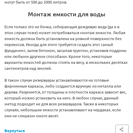
могут быть от 500 до 2000 литров.
Монтаж емкости для воды
Если только это не бочка, собирающая дождевую воду (да и в
этом случае тоже) может потребоваться монтаж емкости. Любая
емкость должна быть установлена на ровной поверхности без
перекосов. Иногда для этого требуется создать этот самый
фундамент, залив бетоном, засыпав грунтом, установив поддоны
или любыми другими способами. Кроме того, некоторые
варианты емкостей должны стоять на весу, в нескольких десятках
сантиметров над землей.
В таком случае резервуары устанавливаются на готовые
фирменные каркасы, либо создаются вручную из металла или
дерева. Разумеется, от толщины и плотности каркаса зависит вес,
который можно установить на него. В любом случае, данный
метод подходит не для всех резервуаров. Также в некоторых
случаях, небольшие емкости устанавливают на чердаках, если
они не слишком много весят.
Вернуться