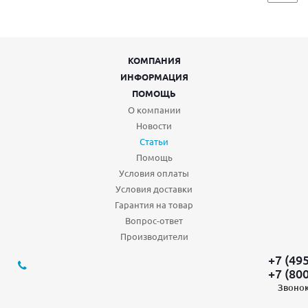
КОМПАНИЯ
ИНФОРМАЦИЯ
ПОМОЩЬ
О компании
Новости
Статьи
Помощь
Условия оплаты
Условия доставки
Гарантия на товар
Вопрос-ответ
Производители
+7 (49
+7 (80
Звонок