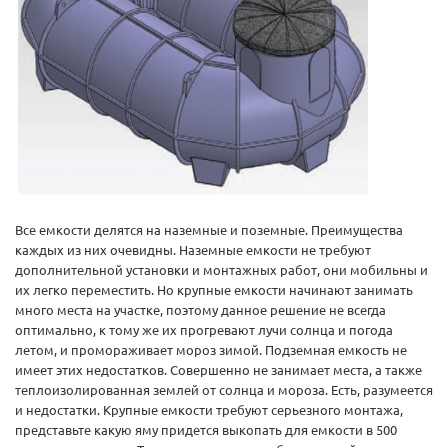
Все емкости делятся на наземные и поземные. Преимущества
каждых из них очевидны. Наземные емкости не требуют
дополнительной установки и монтажных работ, они мобильны и
их легко переместить. Но крупные емкости начинают занимать
много места на участке, поэтому данное решение не всегда
оптимально, к тому же их прогревают лучи солнца и погода
летом, и промораживает мороз зимой. Подземная емкость не
имеет этих недостатков. Совершенно не занимает места, а также
теплоизолированная землей от солнца и мороза. Есть, разумеется
и недостатки. Крупные емкости требуют серьезного монтажа,
представьте какую яму придется выкопать для емкости в 500