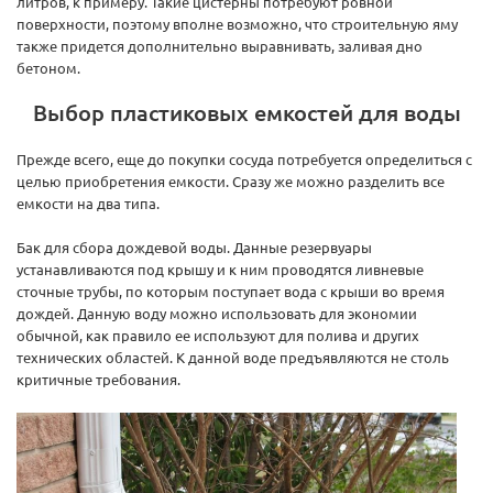
литров, к примеру. Такие цистерны потребуют ровной
поверхности, поэтому вполне возможно, что строительную яму
также придется дополнительно выравнивать, заливая дно
бетоном.
Выбор пластиковых емкостей для воды
Прежде всего, еще до покупки сосуда потребуется определиться с
целью приобретения емкости. Сразу же можно разделить все
емкости на два типа.
Бак для сбора дождевой воды. Данные резервуары
устанавливаются под крышу и к ним проводятся ливневые
сточные трубы, по которым поступает вода с крыши во время
дождей. Данную воду можно использовать для экономии
обычной, как правило ее используют для полива и других
технических областей. К данной воде предъявляются не столь
критичные требования.