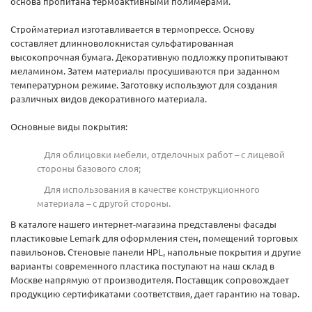
основа пропитана термоактивными полимерами.
Стройматериал изготавливается в термопрессе. Основу
составляет длинноволокнистая сульфатированная
высокопрочная бумага. Декоративную подложку пропитывают
меламином. Затем материалы просушиваются при заданном
температурном режиме. Заготовку используют для создания
различных видов декоративного материала.
Основные виды покрытия:
Для облицовки мебели, отделочных работ – с лицевой
стороны базового слоя;
Для использования в качестве конструкционного
материала – с другой стороны.
В каталоге нашего интернет-магазина представлены фасады
пластиковые Lemark для оформления стен, помещений торговых
павильонов. Стеновые панели HPL, напольные покрытия и другие
варианты современного пластика поступают на наш склад в
Москве напрямую от производителя. Поставщик сопровождает
продукцию сертификатами соответствия, дает гарантию на товар.