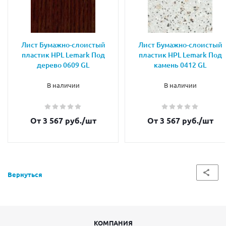
Лист Бумажно-слоистый
Лист Бумажно-слоистый
пластик HPL Lemark Под
пластик HPL Lemark Под
дерево 0609 GL
камень 0412 GL
В наличии
В наличии
От 3 567 руб.
/шт
От 3 567 руб.
/шт
Вернуться
КОМПАНИЯ