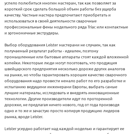
успело полюбиться многим мастерам, так как позволяет за
короткий срок сделать большой объем работы без ущерба
качеству. Частные мастера предпочитают приобретать и
использоваться в своей деятельности сварочные
профессиональные фены модельного ряда Triac или компактные
и эргономичные экструдеры.
Выбор оборудования Leister мастерами не случаен, так как
получаемый результат работы - идеален, поэтому
промышленные или бытовые аппараты стоят каждой вложенной
копейки. Некоторые люди могут посетовать, что продукция
швейцарского предприятия несколько дороже других аналогов
на рынке, но чтобы гарантировать хорошее качество сварочного
оборудования надо провести немало работ по его разработке и
испытанию ведущими инженерами Европы, выбрать самые
лучшие материалы, исследовать и внедрять инновационные
технологии. Другие производители идут по проторенной
дорожке, не предлагая ничего нового, год от года производя
одно и то же и зачастую просто копируя продукцию лидеров
рынка, вроде Leister.
Leister усердно работает над каждой моделью и гарантирует ее