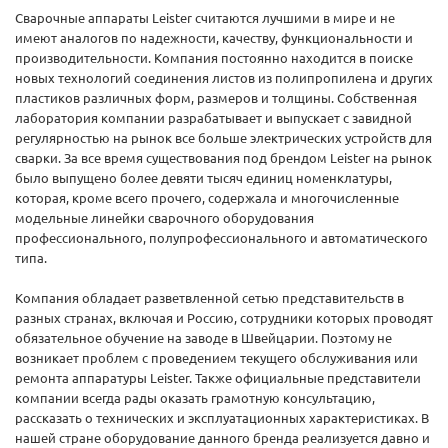
Сварочные аппараты Leister считаются лучшими в мире и не
имеют аналогов по надежности, качеству, функциональности и
производительности. Компания постоянно находится в поиске
новых технологий соединения листов из полипропилена и других
пластиков различных форм, размеров и толщины. Собственная
лаборатория компании разрабатывает и выпускает с завидной
регулярностью на рынок все больше электрических устройств для
сварки. За все время существования под брендом Leister на рынок
было выпущено более девяти тысяч единиц номенклатуры,
которая, кроме всего прочего, содержала и многочисленные
модельные линейки сварочного оборудования
профессионального, полупрофессионального и автоматического
типа.
Компания обладает разветвленной сетью представительств в
разных странах, включая и Россию, сотрудники которых проводят
обязательное обучение на заводе в Швейцарии. Поэтому не
возникает проблем с проведением текущего обслуживания или
ремонта аппаратуры Leister. Также официальные представители
компании всегда рады оказать грамотную консультацию,
рассказать о технических и эксплуатационных характеристиках. В
нашей стране оборудование данного бренда реализуется давно и