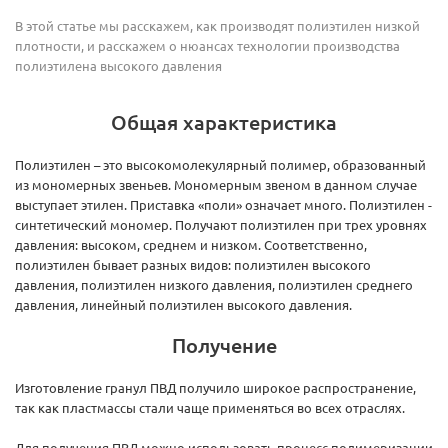
В этой статье мы расскажем, как производят полиэтилен низкой
плотности, и расскажем о нюансах технологии производства
полиэтилена высокого давления
Общая характеристика
Полиэтилен – это высокомолекулярный полимер, образованный
из мономерных звеньев. Мономерным звеном в данном случае
выступает этилен. Приставка «поли» означает много. Полиэтилен -
синтетический мономер. Получают полиэтилен при трех уровнях
давления: высоком, среднем и низком. Соответственно,
полиэтилен бывает разных видов: полиэтилен высокого
давления, полиэтилен низкого давления, полиэтилен среднего
давления, линейный полиэтилен высокого давления.
Получение
Изготовление гранул ПВД получило широкое распространение,
так как пластмассы стали чаще применяться во всех отраслях.
Для получения ПВД можно использовать процесс полимеризации