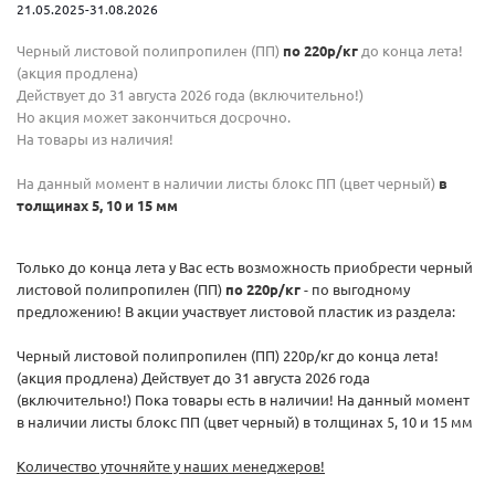
21.05.2025-31.08.2026
Черный листовой полипропилен (ПП)
по 220р/кг
до конца лета!
(акция продлена)
Действует до 31 августа 2026 года (включительно!)
Но акция может закончиться досрочно.
На товары из наличия!
На данный момент в наличии листы блокс ПП (цвет черный)
в
толщинах 5, 10 и 15 мм
Только до конца лета у Вас есть возможность приобрести черный
листовой полипропилен (ПП)
по 220
р/кг
- по выгодному
предложению! В акции участвует листовой пластик из раздела:
Черный листовой полипропилен (ПП) 220р/кг до конца лета!
(акция продлена) Действует до 31 августа 2026 года
(включительно!) Пока товары есть в наличии! На данный момент
в наличии листы блокс ПП (цвет черный) в толщинах 5, 10 и 15 мм
Количество уточняйте у наших менеджеров!