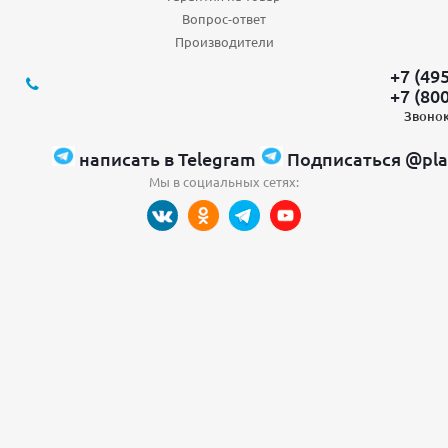
Вопрос-ответ
Производители
+7 (49
+7 (80
Звонок
написать в Telegram
Подписаться @pla
Мы в социальных сетях: