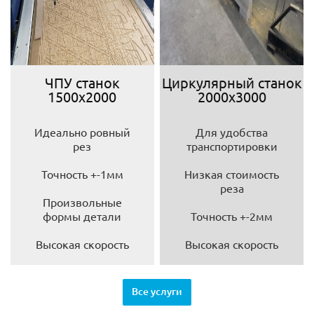
ЧПУ станок
Циркулярный станок
1500х2000
2000х3000
Идеально ровный
Для удобства
рез
транспортировки
Точность +-1мм
Низкая стоимость
реза
Произвольные
формы детали
Точность +-2мм
Высокая скорость
Высокая скорость
Все услуги