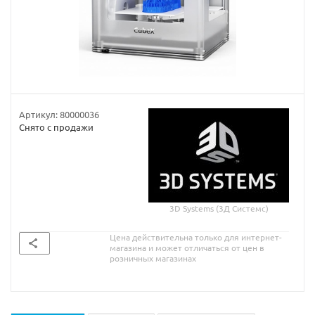
Артикул:
80000036
Снято с продажи
3D Systems (3Д Системс)
Цена действительна только для интернет-
магазина и может отличаться от цен в
розничных магазинах