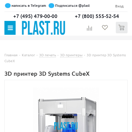
написать в Telegram
Подписаться @plast
Вход
+7 (495) 479-00-00
+7 (800) 555-52-54
0
Главная
-
Каталог
-
3D печать
-
3D принтеры
-
3D принтер 3D Systems
CubeX
3D принтер 3D Systems CubeX