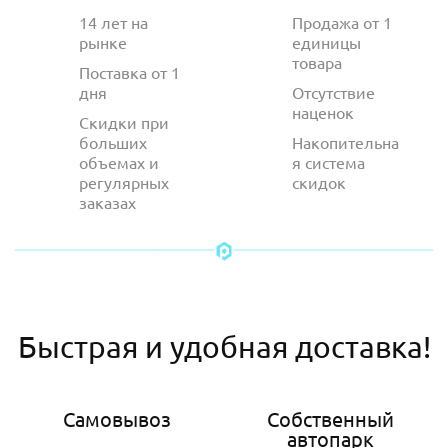
14 лет на
Продажа от 1
рынке
единицы
товара
Поставка от 1
дня
Отсутствие
наценок
Скидки при
больших
Накопительна
объемах и
я система
регулярных
скидок
заказах
Быстрая и удобная доставка!
Самовывоз
Собственный
автопарк