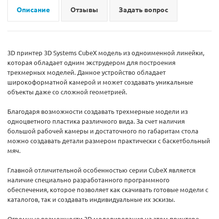
Описание
Отзывы
Задать вопрос
3D принтер 3D Systems CubeX модель из одноименной линейки,
которая обладает одним экструдером для построения
трехмерных моделей. Данное устройство обладает
широкоформатной камерой и может создавать уникальные
объекты даже со сложной геометрией.
Благодаря возможности создавать трехмерные модели из
одноцветного пластика различного вида. За счет наличия
большой рабочей камеры и достаточного по габаритам стола
можно создавать детали размером практически с баскетбольный
мяч.
Главной отличительной особенностью серии CubeX является
наличие специально разработанного программного
обеспечения, которое позволяет как скачивать готовые модели с
каталогов, так и создавать индивидуальные их эскизы.
Огромные возможности 3D моделирования на этом принтере