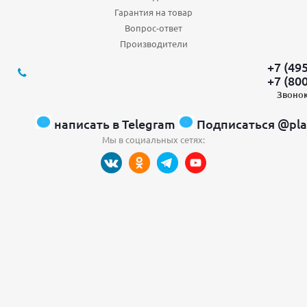
Гарантия на товар
Вопрос-ответ
Производители
+7 (49
+7 (80
Звонок
написать в Telegram
Подписаться @pla
Мы в социальных сетях: