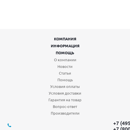
КОМПАНИЯ
ИНФОРМАЦИЯ
ПОМОЩЬ
О компании
Новости
Статьи
Помощь
Условия оплаты
Условия доставки
Гарантия на товар
Вопрос-ответ
Производители
+7 (49
+7 (80