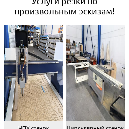
Услуги резки по
произвольным эскизам!
ЧПУ станок
Циркулярный станок