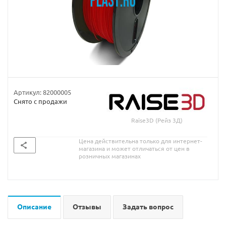
Артикул:
82000005
Снято с продажи
Raise3D (Рейз 3Д)
Цена действительна только для интернет-
магазина и может отличаться от цен в
розничных магазинах
Описание
Отзывы
Задать вопрос