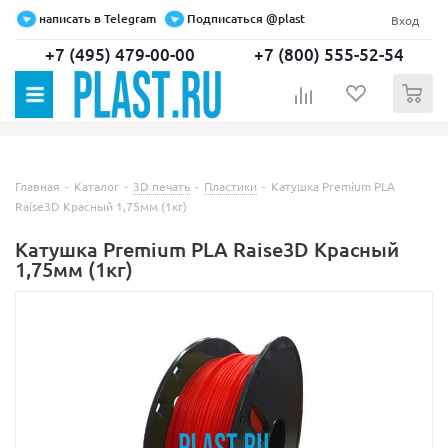
написать в Telegram
Подписаться @plast
Вход
+7 (495) 479-00-00
+7 (800) 555-52-54
0
Главная
-
Каталог
-
3D печать
-
Пластики
-
Катушка Premium PLA
Raise3D Красный 1,75мм (1кг)
Катушка Premium PLA Raise3D Красный
1,75мм (1кг)