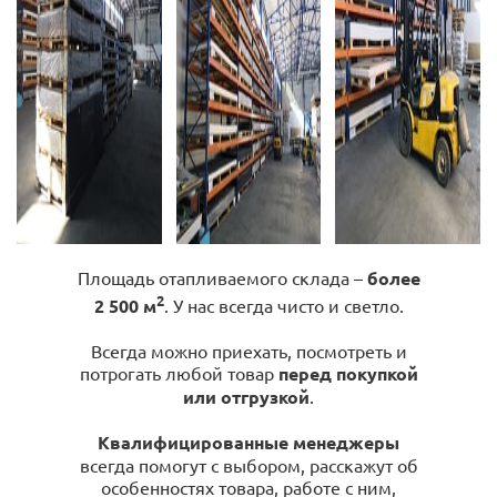
Площадь отапливаемого склада –
более
2
2 500 м
. У нас всегда чисто и светло.
Всегда можно приехать, посмотреть и
потрогать любой товар
перед покупкой
или отгрузкой
.
Квалифицированные менеджеры
всегда помогут с выбором, расскажут об
особенностях товара, работе с ним,