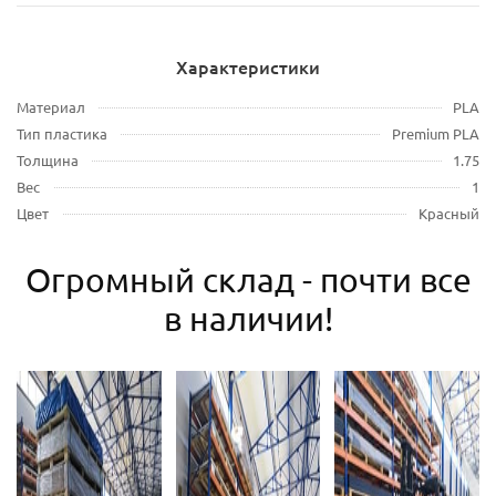
Характеристики
Материал
PLA
Тип пластика
Premium PLA
Толщина
1.75
Вес
1
Цвет
Красный
Огромный склад - почти все
в наличии!