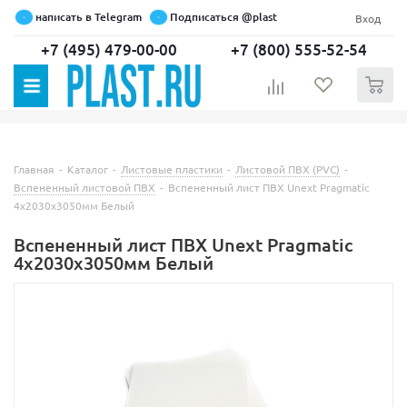
написать в Telegram
Подписаться @plast
Вход
+7 (495) 479-00-00
+7 (800) 555-52-54
0
Главная
-
Каталог
-
Листовые пластики
-
Листовой ПВХ (PVC)
-
Вспененный листовой ПВХ
-
Вспененный лист ПВХ Unext Pragmatic
4x2030x3050мм Белый
Вспененный лист ПВХ Unext Pragmatic
4x2030x3050мм Белый