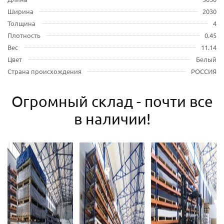
Ширина
2030
Толщина
4
Плотность
0.45
Вес
11.14
Цвет
Белый
Страна происхождения
РОССИЯ
Огромный склад - почти все
в наличии!