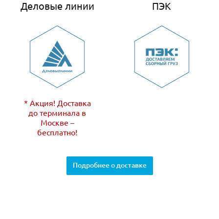
Деловые линии
ПЭК
* Акция! Доставка
до терминала в
Москве –
бесплатно!
Подробнее о доставке