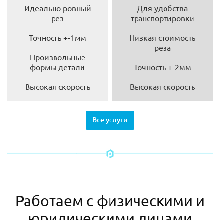
Идеально ровный
Для удобства
рез
транспортировки
Точность +-1мм
Низкая стоимость
реза
Произвольные
формы детали
Точность +-2мм
Высокая скорость
Высокая скорость
Все услуги
Работаем с физическими и
юридическими лицами