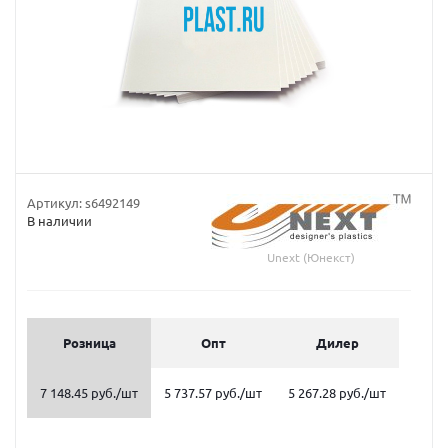
Артикул:
s6492149
В наличии
Unext (Юнекст)
Розница
Опт
Дилер
7 148.45 руб.
/шт
5 737.57 руб.
/шт
5 267.28 руб.
/шт