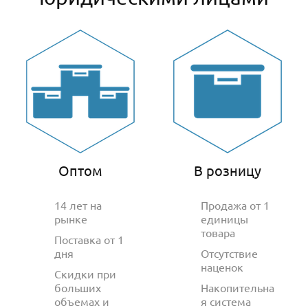
Оптом
В розницу
14 лет на
Продажа от 1
рынке
единицы
товара
Поставка от 1
дня
Отсутствие
наценок
Скидки при
больших
Накопительна
объемах и
я система