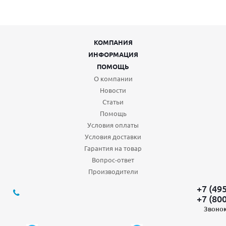
КОМПАНИЯ
ИНФОРМАЦИЯ
ПОМОЩЬ
О компании
Новости
Статьи
Помощь
Условия оплаты
Условия доставки
Гарантия на товар
Вопрос-ответ
Производители
+7 (49
+7 (80
Звонок