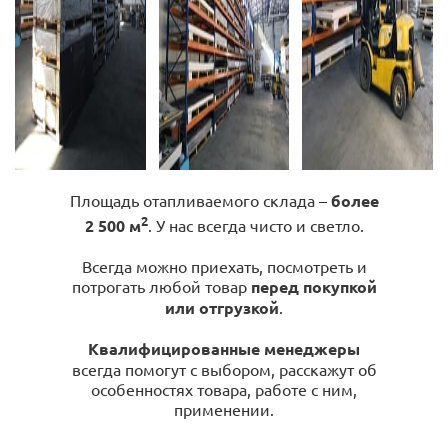
Площадь отапливаемого склада –
более
2
2 500 м
. У нас всегда чисто и светло.
Всегда можно приехать, посмотреть и
потрогать любой товар
перед покупкой
или отгрузкой
.
Квалифицированные менеджеры
всегда помогут с выбором, расскажут об
особенностях товара, работе с ним,
применении.