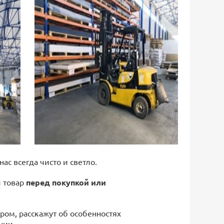
 нас всегда чисто и светло.
й товар
перед покупкой или
ром, расскажут об особенностях
нии.