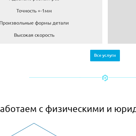
Точность +-1мм
Произвольные формы детали
Высокая скорость
Все услуги
аботаем с физическими и юри