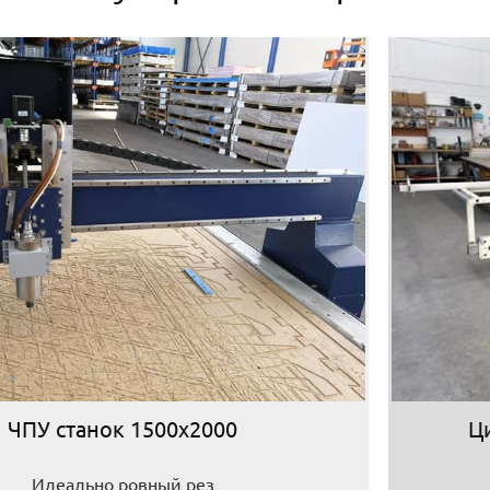
ЧПУ станок 1500х2000
Ц
Идеально ровный рез