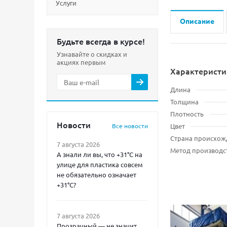
Услуги
Описание
Будьте всегда в курсе!
Узнавайте о скидках и
акциях первым
Характеристи
Длина
Толщина
Плотность
Новости
Все новости
Цвет
Страна происхож
7 августа 2026
Метод производс
А знали ли вы, что +31°C на
улице для пластика совсем
не обязательно означает
+31°C?
7 августа 2026
Прозрачный — не значит