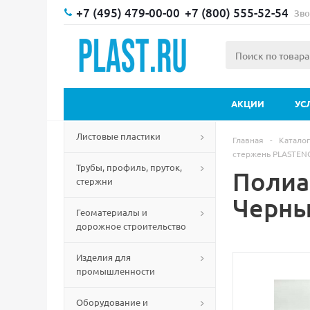
+7 (495) 479-00-00
+7 (800) 555-52-54
Зво
АКЦИИ
УС
Листовые пластики
Главная
-
Каталог
стержень PLASTEN
Трубы, профиль, пруток,
Полиа
стержни
Черн
Геоматериалы и
дорожное строительство
Изделия для
промышленности
Оборудование и