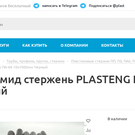
нок бесплатный
написать в Telegram
Подписаться @plast
ЛУГИ
КАК КУПИТЬ
О КОМПАНИИ
КОНТАКТЫ
-
Трубы, профиль, пруток, стержни
-
Пластиковые стержни ПП, ПЭ, ПА6, 
G ПА-66 10х1000мм Черный
мид стержень PLASTENG 
ый
В наличии