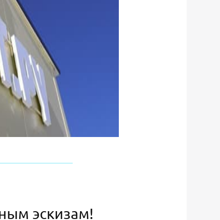
ьным эскизам!