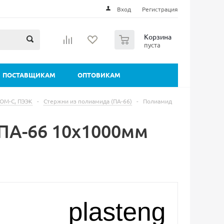
Вход
Регистрация
0
Корзина
пуста
ПОСТАВЩИКАМ
ОПТОВИКАМ
ПОМ-С, ПЭЭК
-
Стержни из полиамида (ПА-66)
-
Полиамид
ПА-66 10х1000мм