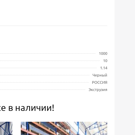
1000
10
1.14
Черный
РОССИЯ
Экструзия
е в наличии!