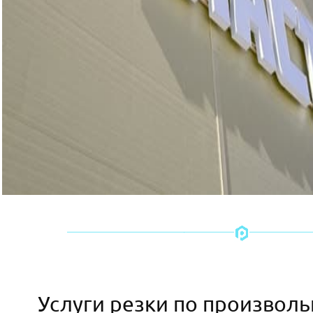
Услуги резки по произвол