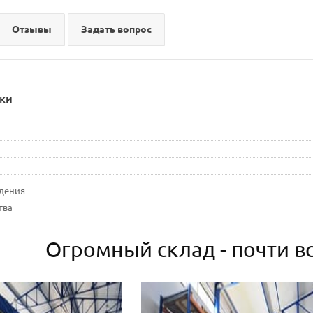
Отзывы
Задать вопрос
ки
дения
тва
Огромный склад - почти вс