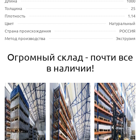
Длина
1000
Толщина
25
Плотность
1.14
Цвет
Натуральный
Страна происхождения
РОССИЯ
Метод производства
Экструзия
Огромный склад - почти все
в наличии!