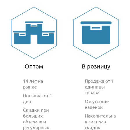
Оптом
В розницу
14 лет на
Продажа от 1
рынке
единицы
товара
Поставка от 1
дня
Отсутствие
наценок
Скидки при
больших
Накопительна
объемах и
я система
регулярных
скидок