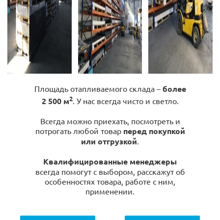
Площадь отапливаемого склада –
более
2
2 500 м
. У нас всегда чисто и светло.
Всегда можно приехать, посмотреть и
потрогать любой товар
перед покупкой
или отгрузкой
.
Квалифицированные менеджеры
всегда помогут с выбором, расскажут об
особенностях товара, работе с ним,
применении.