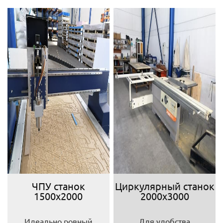
ЧПУ станок
Циркулярный станок
1500х2000
2000х3000
Идеально ровный
Для удобства