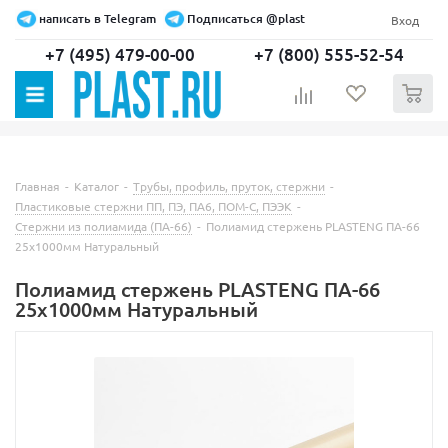
написать в Telegram
Подписаться @plast
Вход
+7 (495) 479-00-00
+7 (800) 555-52-54
0
Главная
-
Каталог
-
Трубы, профиль, пруток, стержни
-
Пластиковые стержни ПП, ПЭ, ПА6, ПОМ-С, ПЭЭК
-
Стержни из полиамида (ПА-66)
-
Полиамид стержень PLASTENG ПА-66
25х1000мм Натуральный
Полиамид стержень PLASTENG ПА-66
25х1000мм Натуральный