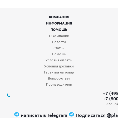
КОМПАНИЯ
ИНФОРМАЦИЯ
ПОМОЩЬ
О компании
Новости
Статьи
Помощь
Условия оплаты
Условия доставки
Гарантия на товар
Вопрос-ответ
Производители
+7 (49
+7 (80
Звонок
написать в Telegram
Подписаться @pla