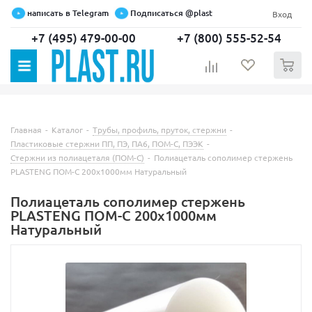
написать в Telegram
Подписаться @plast
Вход
+7 (495) 479-00-00
+7 (800) 555-52-54
0
Главная
-
Каталог
-
Трубы, профиль, пруток, стержни
-
Пластиковые стержни ПП, ПЭ, ПА6, ПОМ-С, ПЭЭК
-
Стержни из полиацеталя (ПОМ-С)
-
Полиацеталь сополимер стержень
PLASTENG ПОМ-С 200х1000мм Натуральный
Полиацеталь сополимер стержень
PLASTENG ПОМ-С 200х1000мм
Натуральный