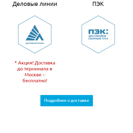
Деловые линии
ПЭК
* Акция! Доставка
до терминала в
Москве –
бесплатно!
Подробнее о доставке