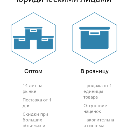
Оптом
В розницу
14 лет на
Продажа от 1
рынке
единицы
товара
Поставка от 1
дня
Отсутствие
наценок
Скидки при
больших
Накопительна
объемах и
я система