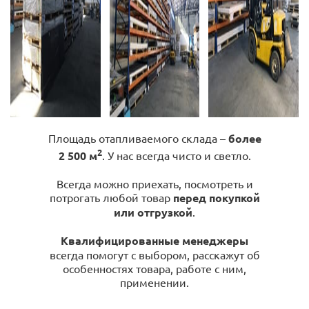
Площадь отапливаемого склада –
более
2
2 500 м
. У нас всегда чисто и светло.
Всегда можно приехать, посмотреть и
потрогать любой товар
перед покупкой
или отгрузкой
.
Квалифицированные менеджеры
всегда помогут с выбором, расскажут об
особенностях товара, работе с ним,
применении.