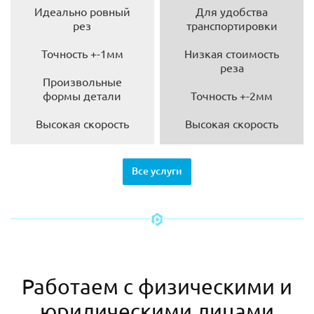
Идеально ровный
Для удобства
рез
транспортировки
Точность +-1мм
Низкая стоимость
реза
Произвольные
формы детали
Точность +-2мм
Высокая скорость
Высокая скорость
Все услуги
Работаем с физическими и
юридическими лицами