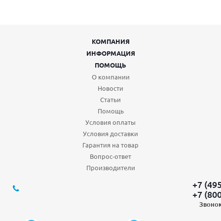
КОМПАНИЯ
ИНФОРМАЦИЯ
ПОМОЩЬ
О компании
Новости
Статьи
Помощь
Условия оплаты
Условия доставки
Гарантия на товар
Вопрос-ответ
Производители
+7 (49
+7 (80
Звонок