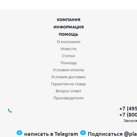
КОМПАНИЯ
ИНФОРМАЦИЯ
ПОМОЩЬ
О компании
Новости
Статьи
Помощь
Условия оплаты
Условия доставки
Гарантия на товар
Вопрос-ответ
Производители
+7 (49
+7 (80
Звонок
написать в Telegram
Подписаться @pla