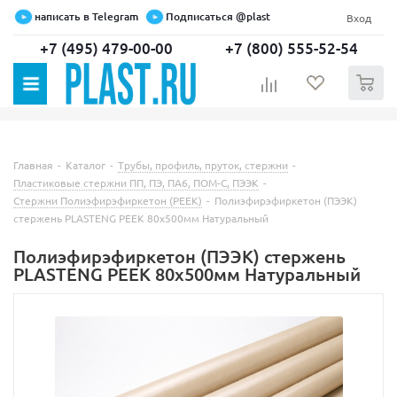
написать в Telegram
Подписаться @plast
Вход
+7 (495) 479-00-00
+7 (800) 555-52-54
0
Главная
-
Каталог
-
Трубы, профиль, пруток, стержни
-
Пластиковые стержни ПП, ПЭ, ПА6, ПОМ-С, ПЭЭК
-
Стержни Полиэфирэфиркетон (PEEK)
-
Полиэфирэфиркетон (ПЭЭК)
стержень PLASTENG PEEK 80х500мм Натуральный
Полиэфирэфиркетон (ПЭЭК) стержень
PLASTENG PEEK 80х500мм Натуральный