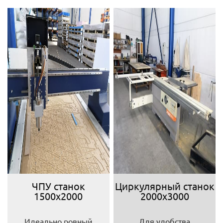
ЧПУ станок
Циркулярный станок
1500х2000
2000х3000
Идеально ровный
Для удобства