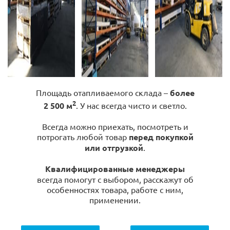
Площадь отапливаемого склада –
более
2
2 500 м
. У нас всегда чисто и светло.
Всегда можно приехать, посмотреть и
потрогать любой товар
перед покупкой
или отгрузкой
.
Квалифицированные менеджеры
всегда помогут с выбором, расскажут об
особенностях товара, работе с ним,
применении.