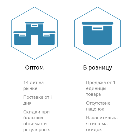
Оптом
В розницу
14 лет на
Продажа от 1
рынке
единицы
товара
Поставка от 1
дня
Отсутствие
наценок
Скидки при
больших
Накопительна
объемах и
я система
регулярных
скидок