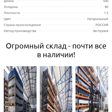
Длина
500
Толщина
80
Плотность
1.3
Цвет
Натуральный
Страна происхождения
РОССИЯ
Метод производства
Экструзия
Огромный склад - почти все
в наличии!