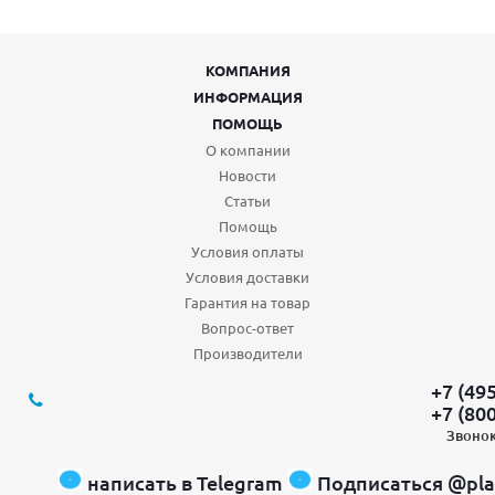
КОМПАНИЯ
ИНФОРМАЦИЯ
ПОМОЩЬ
О компании
Новости
Статьи
Помощь
Условия оплаты
Условия доставки
Гарантия на товар
Вопрос-ответ
Производители
+7 (49
+7 (80
Звонок
написать в Telegram
Подписаться @pla