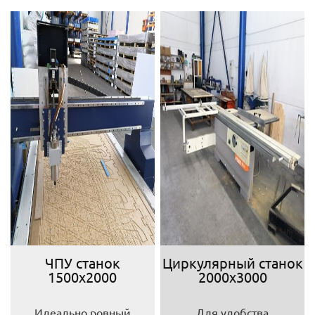
ЧПУ станок
Циркулярный станок
1500х2000
2000х3000
Идеально ровный
Для удобства