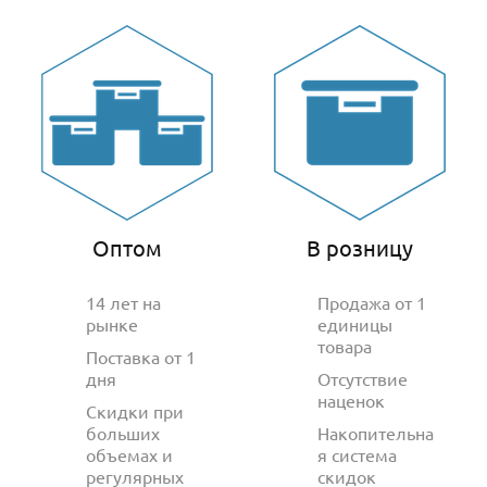
Оптом
В розницу
14 лет на
Продажа от 1
рынке
единицы
товара
Поставка от 1
дня
Отсутствие
наценок
Скидки при
больших
Накопительна
объемах и
я система
регулярных
скидок