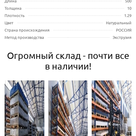
Длина
500
Толщина
10
Плотность
1.29
Цвет
Натуральный
Страна происхождения
РОССИЯ
Метод производства
Экструзия
Огромный склад - почти все
в наличии!