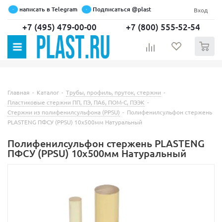
написать в Telegram
Подписаться @plast
Вход
+7 (495) 479-00-00
+7 (800) 555-52-54
0
Главная
-
Каталог
-
Трубы, профиль, пруток, стержни
-
Пластиковые стержни ПП, ПЭ, ПА6, ПОМ-С, ПЭЭК
-
Стержни из полифенилсульфона (PPSU)
-
Полифенилсульфон стержень
PLASTENG ПФСУ (PPSU) 10х500мм Натуральный
Полифенилсульфон стержень PLASTENG
ПФСУ (PPSU) 10х500мм Натуральный