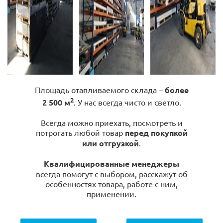
Площадь отапливаемого склада –
более
2
2 500 м
. У нас всегда чисто и светло.
Всегда можно приехать, посмотреть и
потрогать любой товар
перед покупкой
или отгрузкой
.
Квалифицированные менеджеры
всегда помогут с выбором, расскажут об
особенностях товара, работе с ним,
применении.