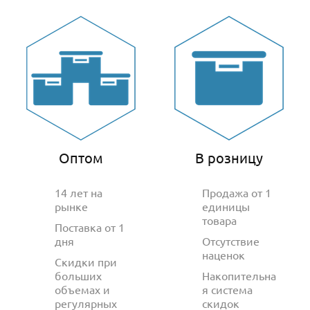
Оптом
В розницу
14 лет на
Продажа от 1
рынке
единицы
товара
Поставка от 1
дня
Отсутствие
наценок
Скидки при
больших
Накопительна
объемах и
я система
регулярных
скидок