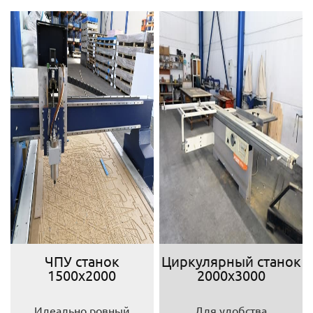
ЧПУ станок
Циркулярный станок
1500х2000
2000х3000
Идеально ровный
Для удобства