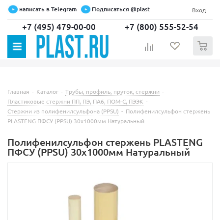
написать в Telegram
Подписаться @plast
Вход
+7 (495) 479-00-00
+7 (800) 555-52-54
0
Главная
-
Каталог
-
Трубы, профиль, пруток, стержни
-
Пластиковые стержни ПП, ПЭ, ПА6, ПОМ-С, ПЭЭК
-
Стержни из полифенилсульфона (PPSU)
-
Полифенилсульфон стержень
PLASTENG ПФСУ (PPSU) 30х1000мм Натуральный
Полифенилсульфон стержень PLASTENG
ПФСУ (PPSU) 30х1000мм Натуральный