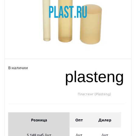
В наличии
Пластенг (Plasteng)
Розница
Опт
Дилер
5 148 руб.
/шт
/шт
/шт