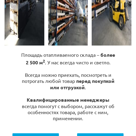
Площадь отапливаемого склада –
более
2
2 500 м
. У нас всегда чисто и светло.
Всегда можно приехать, посмотреть и
потрогать любой товар
перед покупкой
или отгрузкой
.
Квалифицированные менеджеры
всегда помогут с выбором, расскажут об
особенностях товара, работе с ним,
применении.