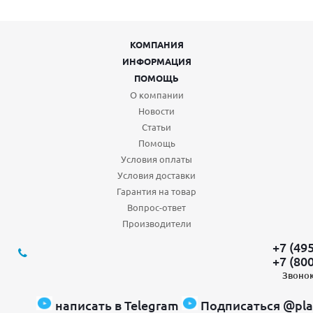
КОМПАНИЯ
ИНФОРМАЦИЯ
ПОМОЩЬ
О компании
Новости
Статьи
Помощь
Условия оплаты
Условия доставки
Гарантия на товар
Вопрос-ответ
Производители
+7 (49
+7 (80
Звонок
написать в Telegram
Подписаться @pla