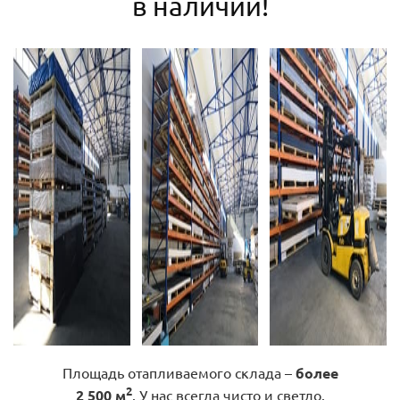
в наличии!
Площадь отапливаемого склада –
более
2
2 500 м
. У нас всегда чисто и светло.