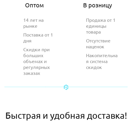
Оптом
В розницу
14 лет на
Продажа от 1
рынке
единицы
товара
Поставка от 1
дня
Отсутствие
наценок
Скидки при
больших
Накопительна
объемах и
я система
регулярных
скидок
заказах
Быстрая и удобная доставка!