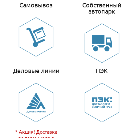
Самовывоз
Собственный
автопарк
Деловые линии
ПЭК
* Акция! Доставка
до терминала в