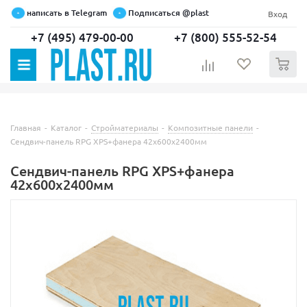
написать в Telegram
Подписаться @plast
Вход
+7 (495) 479-00-00
+7 (800) 555-52-54
0
Главная
-
Каталог
-
Стройматериалы
-
Композитные панели
-
Сендвич-панель RPG XPS+фанера 42х600х2400мм
Сендвич-панель RPG XPS+фанера
42х600х2400мм