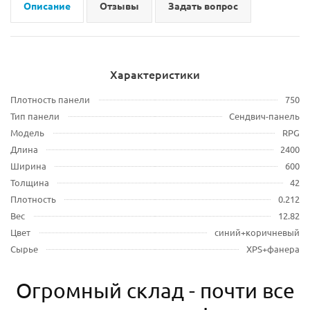
Описание
Отзывы
Задать вопрос
Характеристики
Плотность панели
750
Тип панели
Сендвич-панель
Модель
RPG
Длина
2400
Ширина
600
Толщина
42
Плотность
0.212
Вес
12.82
Цвет
синий+коричневый
Сырье
XPS+фанера
Огромный склад - почти все