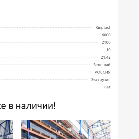
Kinplast
6000
2100
10
21.42
Зеленый
РОССИЯ
Экструзия
Нет
е в наличии!