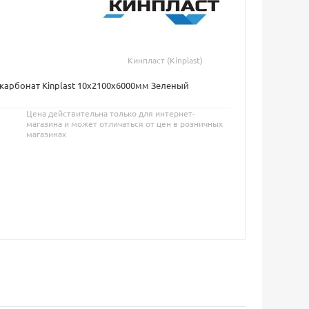
Кинпласт (Kinplast)
карбонат Kinplast 10х2100х6000мм Зеленый
Цена действительна только для интернет-
магазина и может отличаться от цен в розничных
магазинах