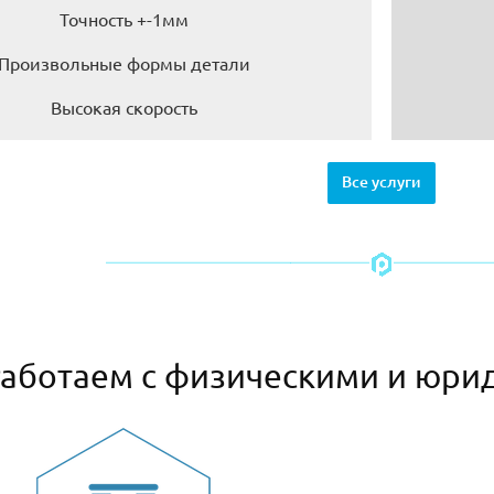
Точность +-1мм
Произвольные формы детали
Высокая скорость
Все услуги
аботаем с физическими и юри