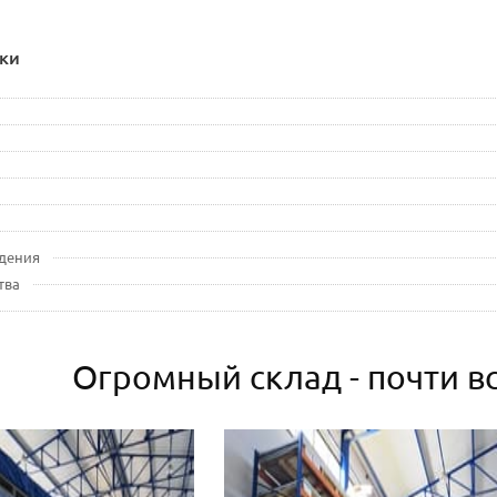
ки
дения
тва
Огромный склад - почти вс