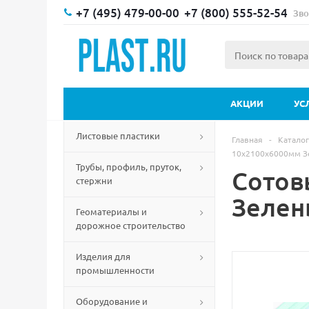
+7 (495) 479-00-00
+7 (800) 555-52-54
Зво
АКЦИИ
УС
Листовые пластики
Главная
-
Каталог
10х2100х6000мм З
Трубы, профиль, пруток,
Сотов
стержни
Зелен
Геоматериалы и
дорожное строительство
Изделия для
промышленности
Оборудование и