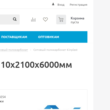
Вход
Регистрация
0
Корзина
пуста
ПОСТАВЩИКАМ
ОПТОВИКАМ
товый поликарбонат
-
Сотовый поликарбонат Kinplast
t 10х2100х6000мм
0254
ажи