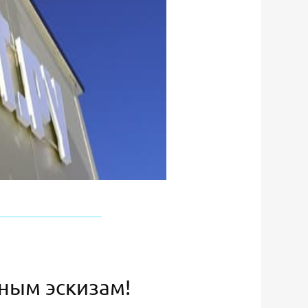
ьным эскизам!