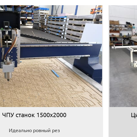
ЧПУ станок 1500х2000
Ц
Идеально ровный рез