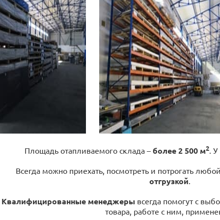
2
Площадь отапливаемого склада –
более 2 500 м
. У
Всегда можно приехать, посмотреть и потрогать любо
отгрузкой
.
Квалифицированные менеджеры
всегда помогут с выбо
товара, работе с ним, примене