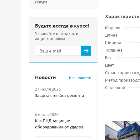
Услуги
Характеристи
Будьте всегда в курсе!
Модель
Узнавайте о скидках и
Длина
акциях первым
Ширина
Толщина
Вес
Цвет
Страна происхож
Новости
Все новости
Метод производс
С пленкой
27 июля 2026
Защита стен без ремонта
6 июля 2026
Как ПНД защищает
оборудование от ударов