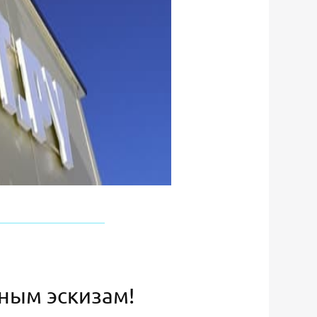
ьным эскизам!