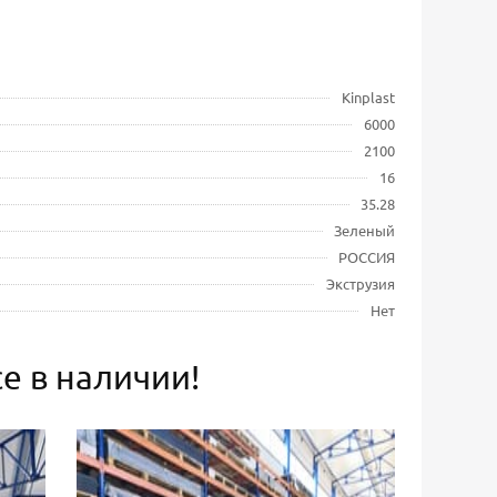
Kinplast
6000
2100
16
35.28
Зеленый
РОССИЯ
Экструзия
Нет
е в наличии!