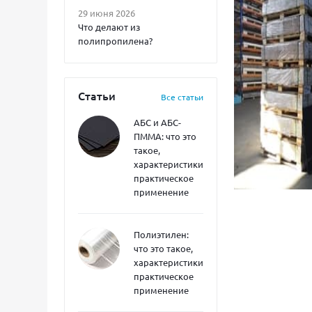
29 июня 2026
Что делают из
полипропилена?
Статьи
Все статьи
АБС и АБС-
ПММА: что это
такое,
характеристики,
практическое
применение
Полиэтилен:
что это такое,
характеристики,
практическое
применение