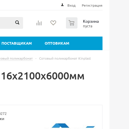
Вход
Регистрация
0
Корзина
пуста
ПОСТАВЩИКАМ
ОПТОВИКАМ
товый поликарбонат
-
Сотовый поликарбонат Kinplast
t 16х2100х6000мм
0272
ажи