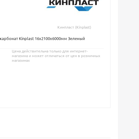
Кинпласт (Kinplast)
карбонат Kinplast 16х2100х6000мм Зеленый
Цена действительна только для интернет-
магазина и может отличаться от цен в розничных
магазинах