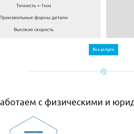
Точность +-1мм
Произвольные формы детали
Высокая скорость
Все услуги
аботаем с физическими и юри