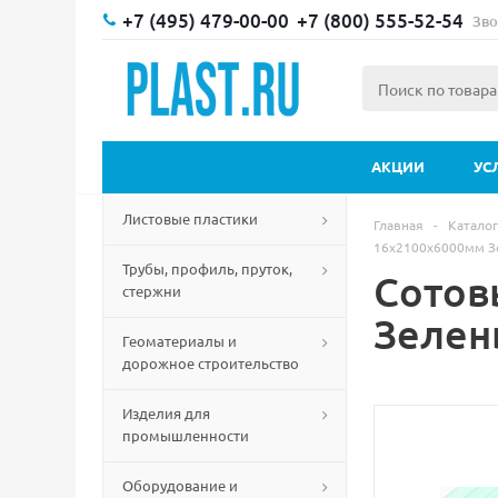
+7 (495) 479-00-00
+7 (800) 555-52-54
Зво
АКЦИИ
УС
Листовые пластики
Главная
-
Каталог
16х2100х6000мм З
Трубы, профиль, пруток,
Сотов
стержни
Зелен
Геоматериалы и
дорожное строительство
Изделия для
промышленности
Оборудование и