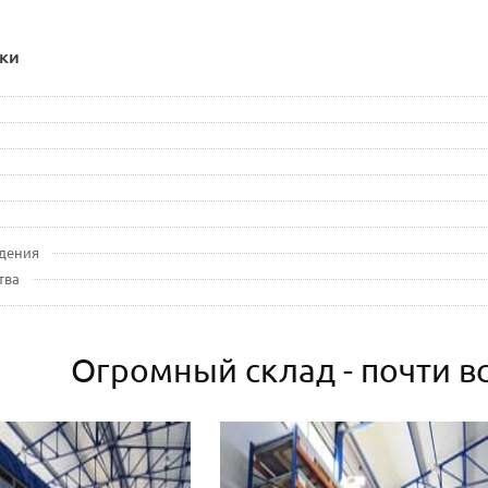
ки
дения
тва
Огромный склад - почти вс