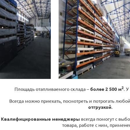
2
Площадь отапливаемого склада –
более 2 500 м
. У
Всегда можно приехать, посмотреть и потрогать любо
отгрузкой
.
Квалифицированные менеджеры
всегда помогут с выбо
товара, работе с ним, примене