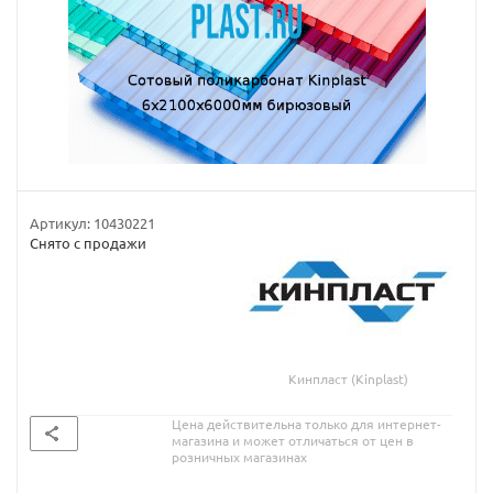
Артикул:
10430221
Снято с продажи
Кинпласт (Kinplast)
Цена действительна только для интернет-
магазина и может отличаться от цен в
розничных магазинах