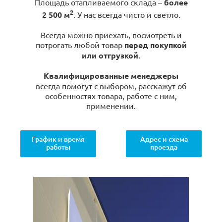
Площадь отапливаемого склада –
более
2
2 500 м
. У нас всегда чисто и светло.
Всегда можно приехать, посмотреть и
потрогать любой товар
перед покупкой
или отгрузкой
.
Квалифицированные менеджеры
всегда помогут с выбором, расскажут об
особенностях товара, работе с ним,
применении.
График и время
Адрес и схема
работы
проезда