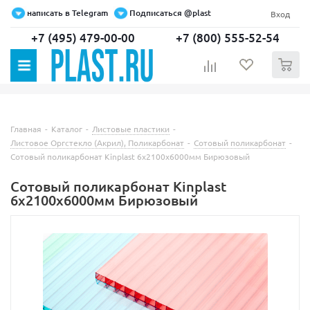
написать в Telegram
Подписаться @plast
Вход
+7 (495) 479-00-00
+7 (800) 555-52-54
0
Главная
-
Каталог
-
Листовые пластики
-
Листовое Оргстекло (Акрил), Поликарбонат
-
Сотовый поликарбонат
-
Сотовый поликарбонат Kinplast 6х2100х6000мм Бирюзовый
Сотовый поликарбонат Kinplast
6х2100х6000мм Бирюзовый