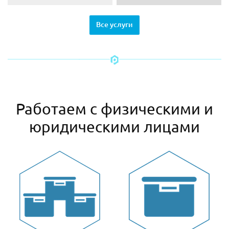
Все услуги
Работаем с физическими и
юридическими лицами