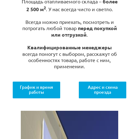
Площадь отапливаемого склада –
более
2
2 500 м
. У нас всегда чисто и светло.
Всегда можно приехать, посмотреть и
потрогать любой товар
перед покупкой
или отгрузкой
.
Квалифицированные менеджеры
всегда помогут с выбором, расскажут об
особенностях товара, работе с ним,
применении.
График и время
Адрес и схема
работы
проезда