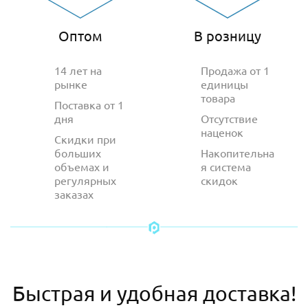
Оптом
В розницу
14 лет на
Продажа от 1
рынке
единицы
товара
Поставка от 1
дня
Отсутствие
наценок
Скидки при
больших
Накопительна
объемах и
я система
регулярных
скидок
заказах
Быстрая и удобная доставка!