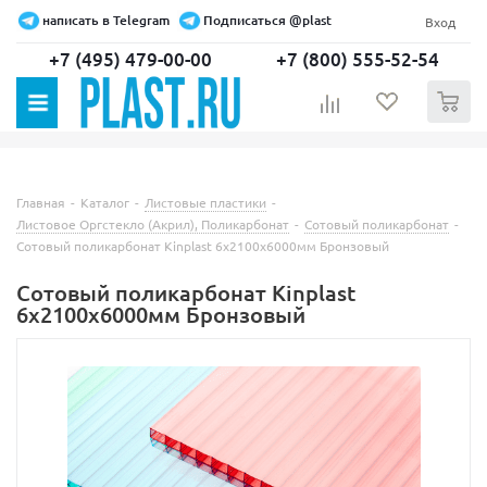
написать в Telegram
Подписаться @plast
Вход
+7 (495) 479-00-00
+7 (800) 555-52-54
0
Главная
-
Каталог
-
Листовые пластики
-
Листовое Оргстекло (Акрил), Поликарбонат
-
Сотовый поликарбонат
-
Сотовый поликарбонат Kinplast 6х2100х6000мм Бронзовый
Сотовый поликарбонат Kinplast
6х2100х6000мм Бронзовый