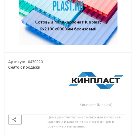
Артикул:
10430220
Снято с продажи
Кинпласт (Kinplast)
Цена действительна только для интернет-
магазина и может отличаться от цен в
розничных магазинах