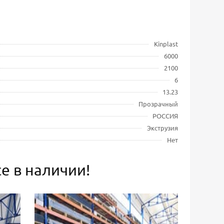
Kinplast
6000
2100
6
13.23
Прозрачный
РОССИЯ
Экструзия
Нет
е в наличии!