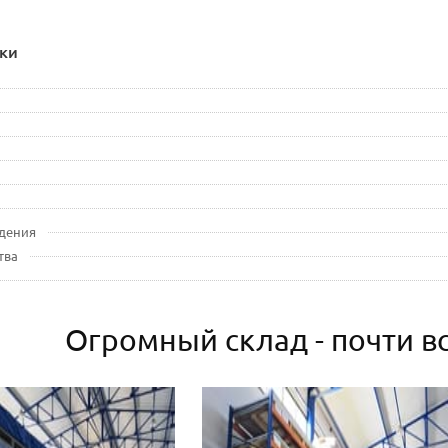
ки
дения
тва
Огромный склад - почти вс