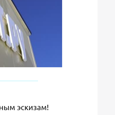
ьным эскизам!