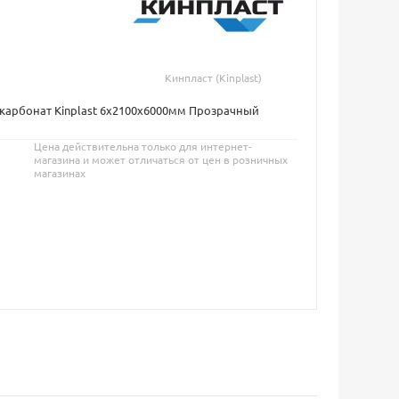
Кинпласт (Kinplast)
карбонат Kinplast 6х2100х6000мм Прозрачный
Цена действительна только для интернет-
магазина и может отличаться от цен в розничных
магазинах