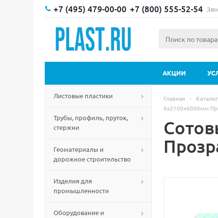
+7 (495) 479-00-00
+7 (800) 555-52-54
Зво
АКЦИИ
УС
Листовые пластики
Главная
-
Каталог
6х2100х6000мм Пр
Трубы, профиль, пруток,
Сотов
стержни
Прозр
Геоматериалы и
дорожное строительство
Изделия для
промышленности
Оборудование и