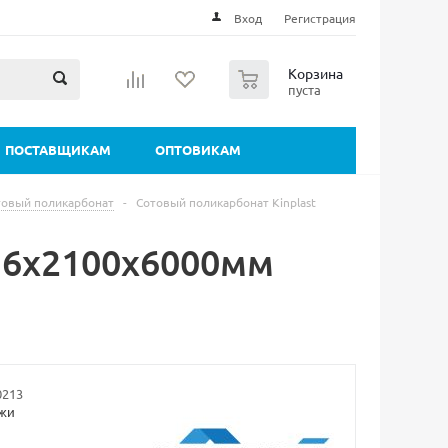
Вход
Регистрация
0
Корзина
пуста
ПОСТАВЩИКАМ
ОПТОВИКАМ
товый поликарбонат
-
Сотовый поликарбонат Kinplast
t 6х2100х6000мм
0213
ажи