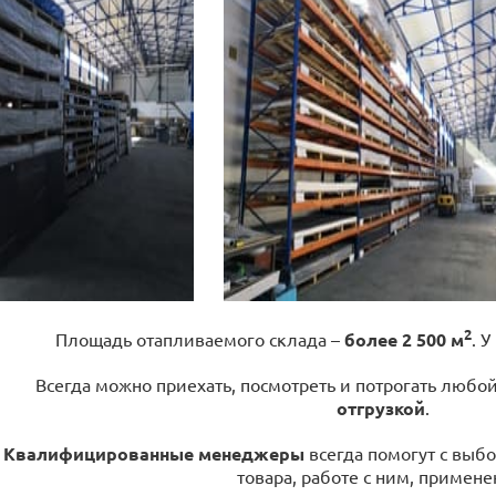
2
Площадь отапливаемого склада –
более 2 500 м
. У
Всегда можно приехать, посмотреть и потрогать любо
отгрузкой
.
Квалифицированные менеджеры
всегда помогут с выбо
товара, работе с ним, примене