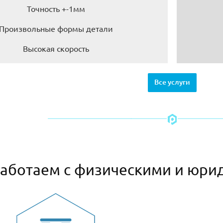
Точность +-1мм
Произвольные формы детали
Высокая скорость
Все услуги
аботаем с физическими и юри