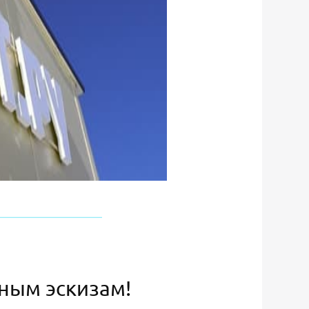
ьным эскизам!