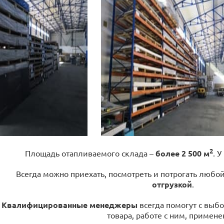
2
Площадь отапливаемого склада –
более 2 500 м
. У
Всегда можно приехать, посмотреть и потрогать любо
отгрузкой
.
Квалифицированные менеджеры
всегда помогут с выбо
товара, работе с ним, примене