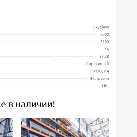
Skyglass
6000
2100
16
35.28
бирюзовый
РОССИЯ
Экструзия
Нет
е в наличии!