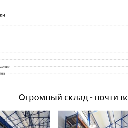
ки
дения
тва
Огромный склад - почти вс