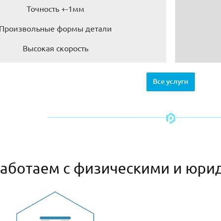
Точность +-1мм
Произвольные формы детали
Высокая скорость
Все услуги
аботаем с физическими и юри