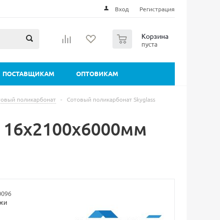
Вход
Регистрация
0
Корзина
пуста
ПОСТАВЩИКАМ
ОПТОВИКАМ
товый поликарбонат
-
Сотовый поликарбонат Skyglass
s 16х2100х6000мм
0096
ажи