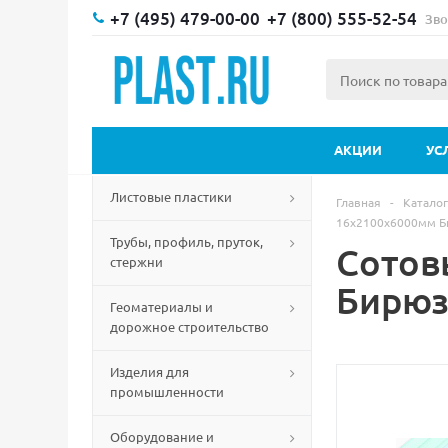
+7 (495) 479-00-00
+7 (800) 555-52-54
Зво
АКЦИИ
УС
Листовые пластики
Главная
-
Каталог
16х2100х6000мм 
Трубы, профиль, пруток,
Сотов
стержни
Бирю
Геоматериалы и
дорожное строительство
Изделия для
промышленности
Оборудование и