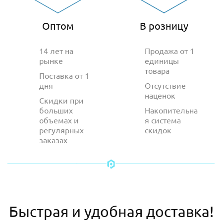
Оптом
В розницу
14 лет на
Продажа от 1
рынке
единицы
товара
Поставка от 1
дня
Отсутствие
наценок
Скидки при
больших
Накопительна
объемах и
я система
регулярных
скидок
заказах
Быстрая и удобная доставка!