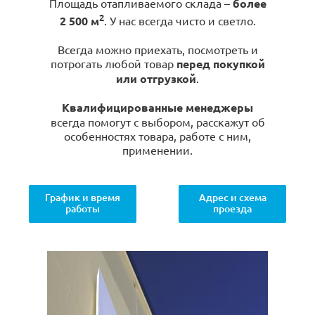
Площадь отапливаемого склада –
более
2
2 500 м
. У нас всегда чисто и светло.
Всегда можно приехать, посмотреть и
потрогать любой товар
перед покупкой
или отгрузкой
.
Квалифицированные менеджеры
всегда помогут с выбором, расскажут об
особенностях товара, работе с ним,
применении.
График и время
Адрес и схема
работы
проезда