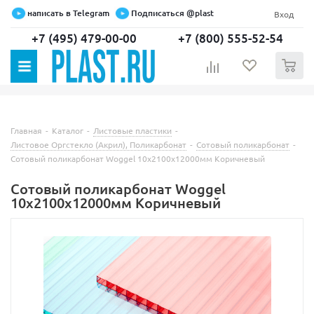
написать в Telegram
Подписаться @plast
Вход
+7 (495) 479-00-00
+7 (800) 555-52-54
0
Главная
-
Каталог
-
Листовые пластики
-
Листовое Оргстекло (Акрил), Поликарбонат
-
Сотовый поликарбонат
-
Сотовый поликарбонат Woggel 10х2100х12000мм Коричневый
Сотовый поликарбонат Woggel
10х2100х12000мм Коричневый