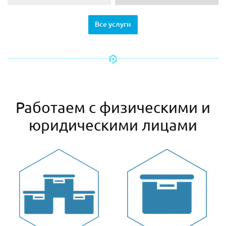
Все услуги
Работаем с физическими и
юридическими лицами