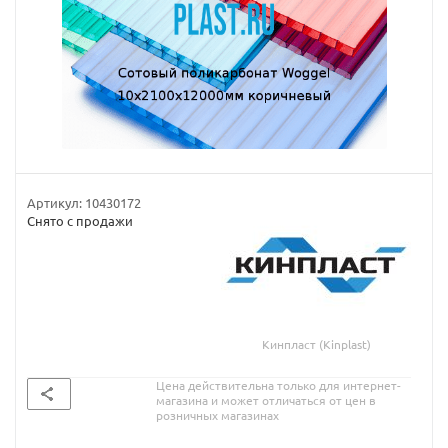
Артикул:
10430172
Снято с продажи
Кинпласт (Kinplast)
Цена действительна только для интернет-
магазина и может отличаться от цен в
розничных магазинах