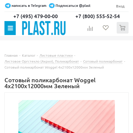
написать в Telegram
Подписаться @plast
Вход
+7 (495) 479-00-00
+7 (800) 555-52-54
0
Главная
-
Каталог
-
Листовые пластики
-
Листовое Оргстекло (Акрил), Поликарбонат
-
Сотовый поликарбонат
-
Сотовый поликарбонат Woggel 4х2100х12000мм Зеленый
Сотовый поликарбонат Woggel
4х2100х12000мм Зеленый