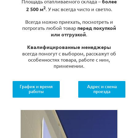
Площадь отапливаемого склада –
более
2
2 500 м
. У нас всегда чисто и светло.
Всегда можно приехать, посмотреть и
потрогать любой товар
перед покупкой
или отгрузкой
.
Квалифицированные менеджеры
всегда помогут с выбором, расскажут об
особенностях товара, работе с ним,
применении.
График и время
Адрес и схема
работы
проезда