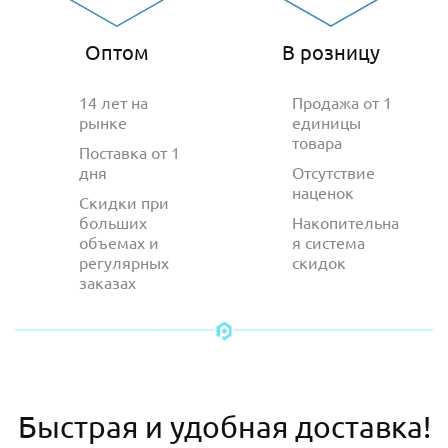
Оптом
В розницу
14 лет на
Продажа от 1
рынке
единицы
товара
Поставка от 1
дня
Отсутствие
наценок
Скидки при
больших
Накопительна
объемах и
я система
регулярных
скидок
заказах
Быстрая и удобная доставка!