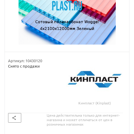
Артикул:
10430120
Снято с продажи
Кинпласт (Kinplast)
Цена действительна только для интернет-
магазина и может отличаться от цен в
розничных магазинах