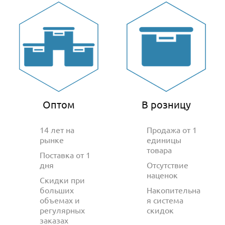
Оптом
В розницу
14 лет на
Продажа от 1
рынке
единицы
товара
Поставка от 1
дня
Отсутствие
наценок
Скидки при
больших
Накопительна
объемах и
я система
регулярных
скидок
заказах