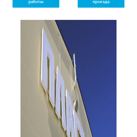
работы
проезда