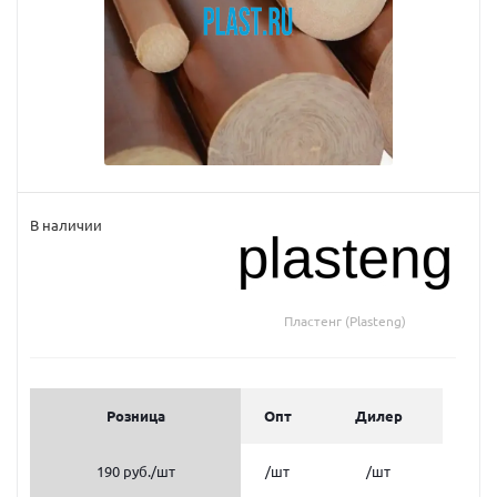
В наличии
Пластенг (Plasteng)
Розница
Опт
Дилер
190 руб.
/шт
/шт
/шт