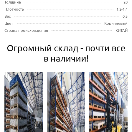
Толщина
20
Плотность
1,2-1,4
Вес
0.5
Цвет
Коричневый
Страна происхождения
КИТАЙ
Огромный склад - почти все
в наличии!