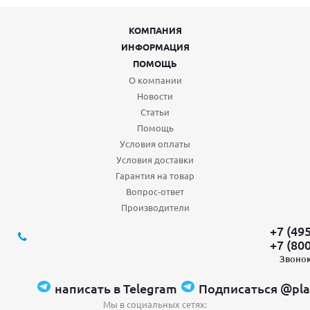
КОМПАНИЯ
ИНФОРМАЦИЯ
ПОМОЩЬ
О компании
Новости
Статьи
Помощь
Условия оплаты
Условия доставки
Гарантия на товар
Вопрос-ответ
Производители
+7 (49
+7 (80
Звонок
написать в Telegram
Подписаться @pla
Мы в социальных сетях: