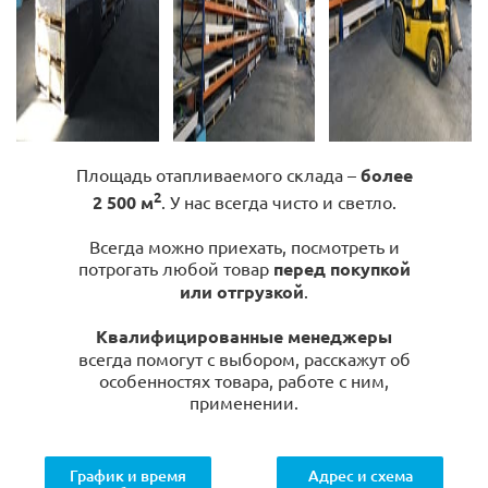
Площадь отапливаемого склада –
более
2
2 500 м
. У нас всегда чисто и светло.
Всегда можно приехать, посмотреть и
потрогать любой товар
перед покупкой
или отгрузкой
.
Квалифицированные менеджеры
всегда помогут с выбором, расскажут об
особенностях товара, работе с ним,
применении.
График и время
Адрес и схема