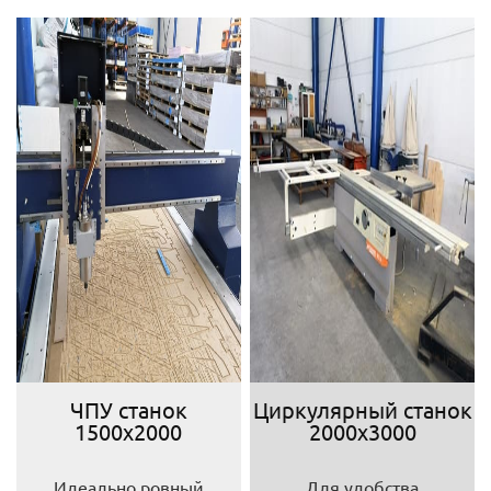
ЧПУ станок
Циркулярный станок
1500х2000
2000х3000
Идеально ровный
Для удобства