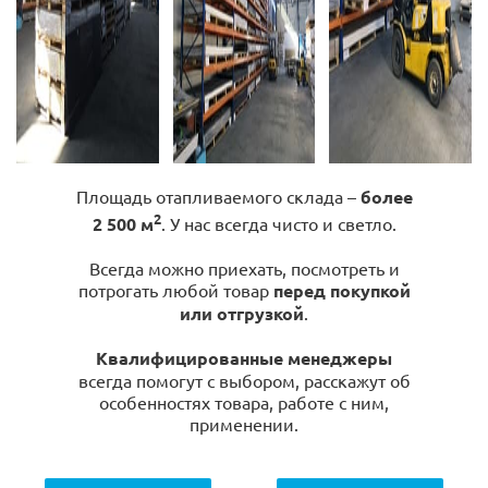
Площадь отапливаемого склада –
более
2
2 500 м
. У нас всегда чисто и светло.
Всегда можно приехать, посмотреть и
потрогать любой товар
перед покупкой
или отгрузкой
.
Квалифицированные менеджеры
всегда помогут с выбором, расскажут об
особенностях товара, работе с ним,
применении.