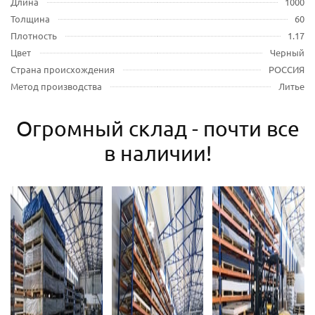
Длина
1000
Толщина
60
Плотность
1.17
Цвет
Черный
Страна происхождения
РОССИЯ
Метод производства
Литье
Огромный склад - почти все
в наличии!