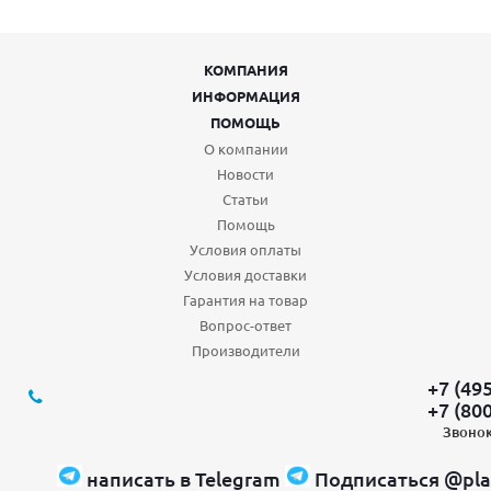
КОМПАНИЯ
ИНФОРМАЦИЯ
ПОМОЩЬ
О компании
Новости
Статьи
Помощь
Условия оплаты
Условия доставки
Гарантия на товар
Вопрос-ответ
Производители
+7 (49
+7 (80
Звонок
написать в Telegram
Подписаться @pla