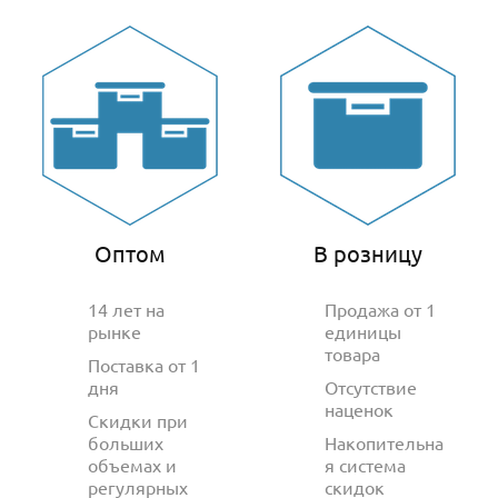
Оптом
В розницу
14 лет на
Продажа от 1
рынке
единицы
товара
Поставка от 1
дня
Отсутствие
наценок
Скидки при
больших
Накопительна
объемах и
я система
регулярных
скидок