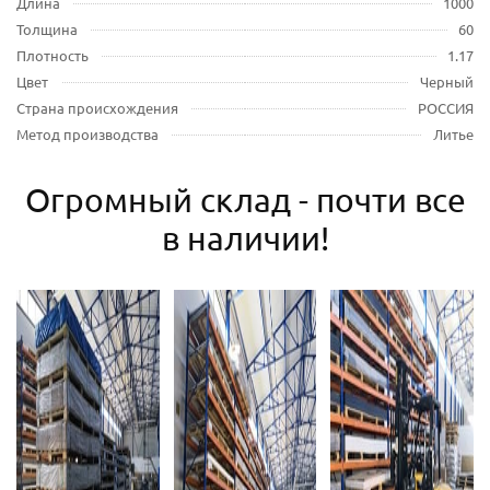
Длина
1000
Толщина
60
Плотность
1.17
Цвет
Черный
Страна происхождения
РОССИЯ
Метод производства
Литье
Огромный склад - почти все
в наличии!