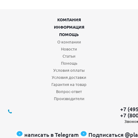
КОМПАНИЯ
ИНФОРМАЦИЯ
ПОМОЩЬ
О компании
Новости
Статьи
Помощь
Условия оплаты
Условия доставки
Гарантия на товар
Вопрос-ответ
Производители
+7 (49
+7 (80
Звонок
написать в Telegram
Подписаться @pla