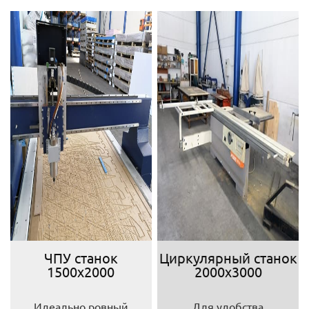
ЧПУ станок
Циркулярный станок
1500х2000
2000х3000
Идеально ровный
Для удобства