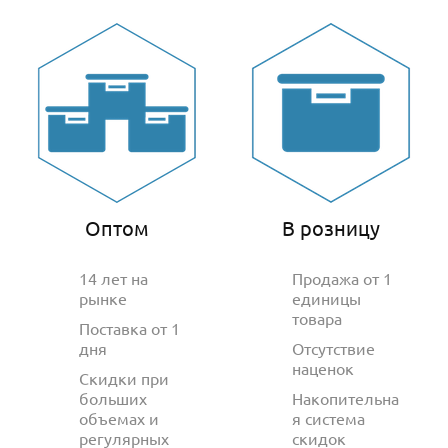
Оптом
В розницу
14 лет на
Продажа от 1
рынке
единицы
товара
Поставка от 1
дня
Отсутствие
наценок
Скидки при
больших
Накопительна
объемах и
я система
регулярных
скидок