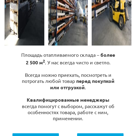
Площадь отапливаемого склада –
более
2
2 500 м
. У нас всегда чисто и светло.
Всегда можно приехать, посмотреть и
потрогать любой товар
перед покупкой
или отгрузкой
.
Квалифицированные менеджеры
всегда помогут с выбором, расскажут об
особенностях товара, работе с ним,
применении.