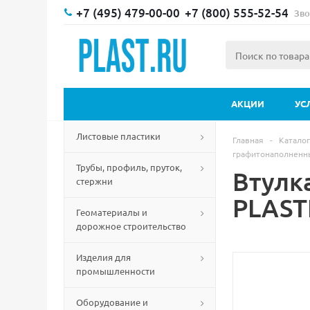
+7 (495) 479-00-00
+7 (800) 555-52-54
Зво
АКЦИИ
УС
Листовые пластики
Главная
-
Каталог
графитонаполненн
Трубы, профиль, пруток,
Втулк
стержни
PLAST
Геоматериалы и
дорожное строительство
Изделия для
промышленности
Оборудование и