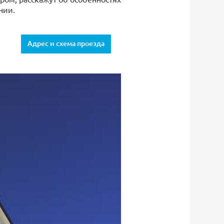
нии.
Адрес и схема проезда