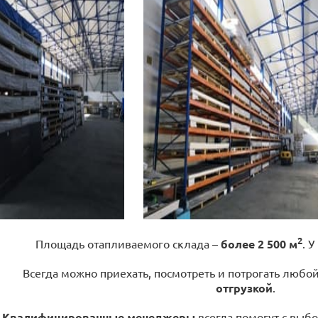
2
Площадь отапливаемого склада –
более 2 500 м
. У
Всегда можно приехать, посмотреть и потрогать любо
отгрузкой
.
Квалифицированные менеджеры
всегда помогут с выбо