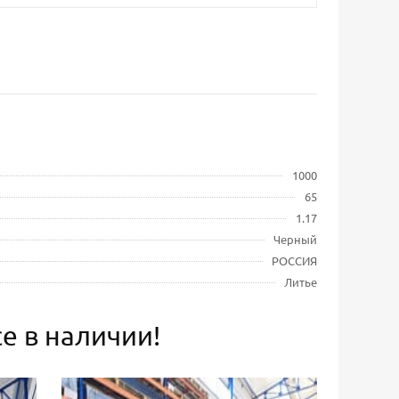
1000
65
1.17
Черный
РОССИЯ
Литье
е в наличии!