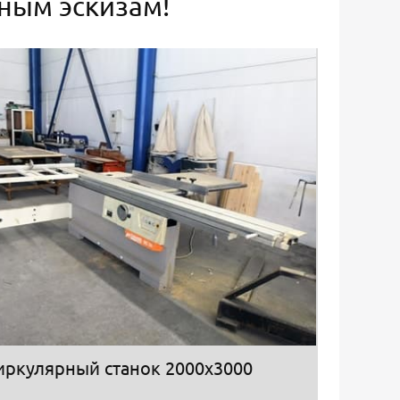
ьным эскизам!
иркулярный станок 2000х3000