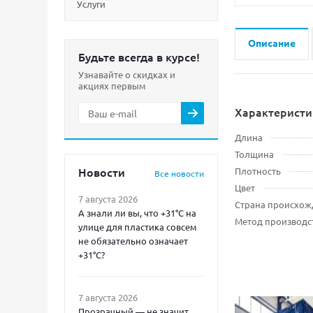
Услуги
Описание
Будьте всегда в курсе!
Узнавайте о скидках и
акциях первым
Характеристи
Длина
Толщина
Новости
Плотность
Все новости
Цвет
7 августа 2026
Страна происхож
А знали ли вы, что +31°C на
Метод производс
улице для пластика совсем
не обязательно означает
+31°C?
7 августа 2026
Прозрачный — не значит