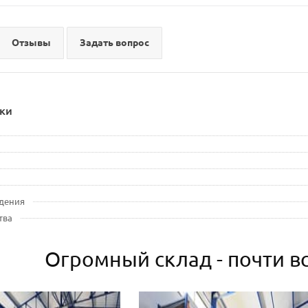
Отзывы
Задать вопрос
ки
дения
тва
Огромный склад - почти вс