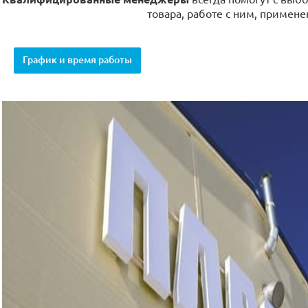
товара, работе с ним, примене
График и время работы