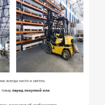
 нас всегда чисто и светло.
й товар
перед покупкой или
ром, расскажут об особенностях