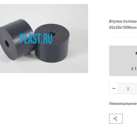
Втулка полиа
65х50х1000мм
2 1
Минимальное к