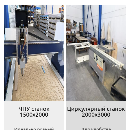
ЧПУ станок
Циркулярный станок
1500х2000
2000х3000
Идеально ровный
Для удобства