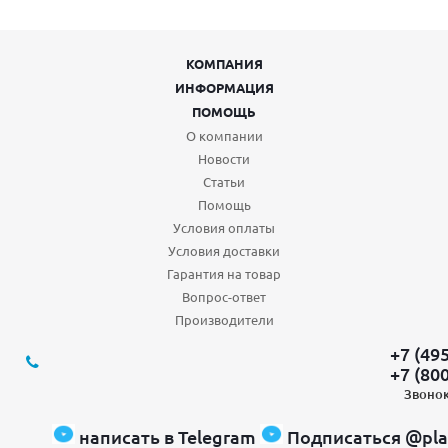
КОМПАНИЯ
ИНФОРМАЦИЯ
ПОМОЩЬ
О компании
Новости
Статьи
Помощь
Условия оплаты
Условия доставки
Гарантия на товар
Вопрос-ответ
Производители
+7 (49
+7 (80
Звонок
написать в Telegram
Подписаться @pla