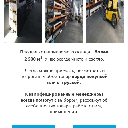
Площадь отапливаемого склада –
более
2
2 500 м
. У нас всегда чисто и светло.
Всегда можно приехать, посмотреть и
потрогать любой товар
перед покупкой
или отгрузкой
.
Квалифицированные менеджеры
всегда помогут с выбором, расскажут об
особенностях товара, работе с ним,
применении.