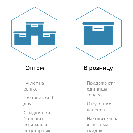
Оптом
В розницу
14 лет на
Продажа от 1
рынке
единицы
товара
Поставка от 1
дня
Отсутствие
наценок
Скидки при
больших
Накопительна
объемах и
я система
регулярных
скидок