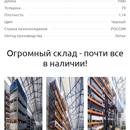
Длина
1000
Толщина
70
Плотность
1.14
Цвет
Черный
Страна происхождения
РОССИЯ
Метод производства
Литье
Огромный склад - почти все
в наличии!