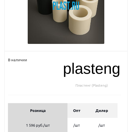
В наличии
Пластенг (Plasteng)
Розница
Опт
Дилер
1 596 руб.
/шт
/шт
/шт