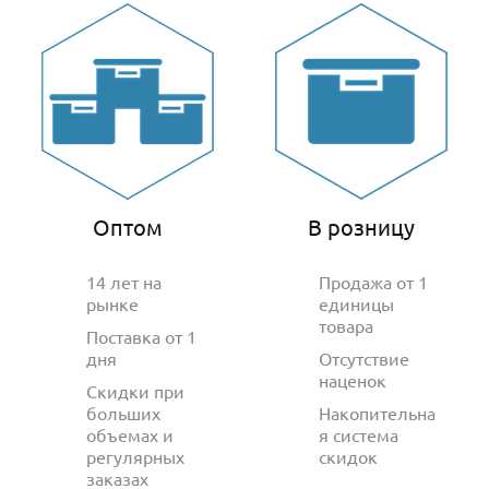
Оптом
В розницу
14 лет на
Продажа от 1
рынке
единицы
товара
Поставка от 1
дня
Отсутствие
наценок
Скидки при
больших
Накопительна
объемах и
я система
регулярных
скидок
заказах