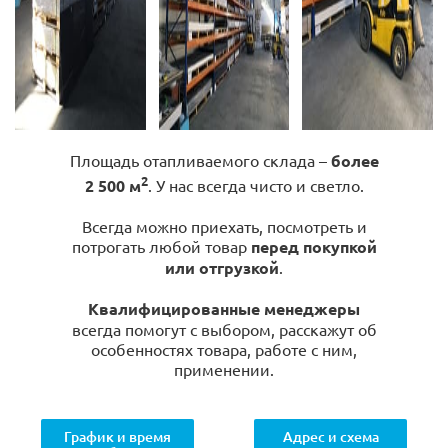
Площадь отапливаемого склада –
более
2
2 500 м
. У нас всегда чисто и светло.
Всегда можно приехать, посмотреть и
потрогать любой товар
перед покупкой
или отгрузкой
.
Квалифицированные менеджеры
всегда помогут с выбором, расскажут об
особенностях товара, работе с ним,
применении.
График и время
Адрес и схема