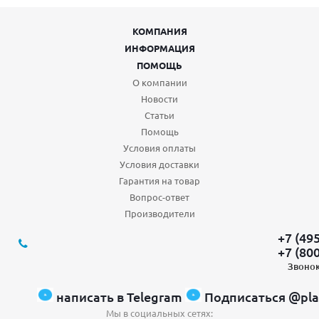
КОМПАНИЯ
ИНФОРМАЦИЯ
ПОМОЩЬ
О компании
Новости
Статьи
Помощь
Условия оплаты
Условия доставки
Гарантия на товар
Вопрос-ответ
Производители
+7 (49
+7 (80
Звонок
написать в Telegram
Подписаться @pla
Мы в социальных сетях: