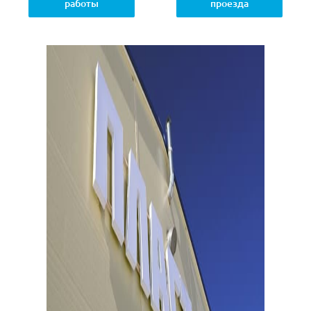
работы
проезда