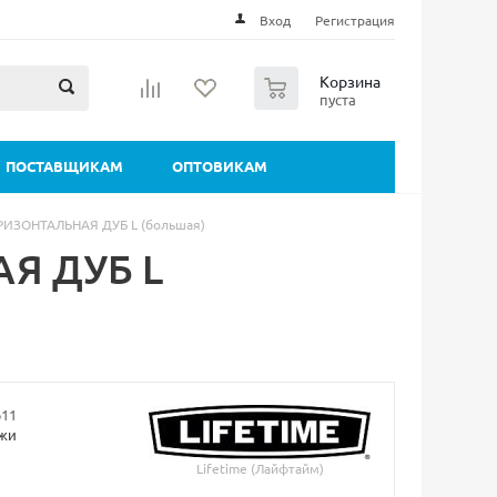
Вход
Регистрация
0
Корзина
пуста
ПОСТАВЩИКАМ
ОПТОВИКАМ
ИЗОНТАЛЬНАЯ ДУБ L (большая)
Я ДУБ L
611
ажи
Lifetime (Лайфтайм)