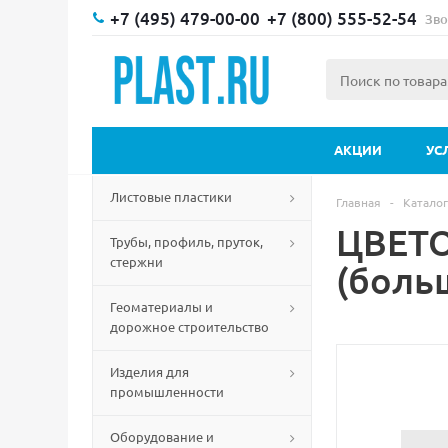
+7 (495) 479-00-00
+7 (800) 555-52-54
Зво
АКЦИИ
УС
Листовые пластики
Главная
-
Каталог
ЦВЕТ
Трубы, профиль, пруток,
стержни
(боль
Геоматериалы и
дорожное строительство
Изделия для
промышленности
Оборудование и