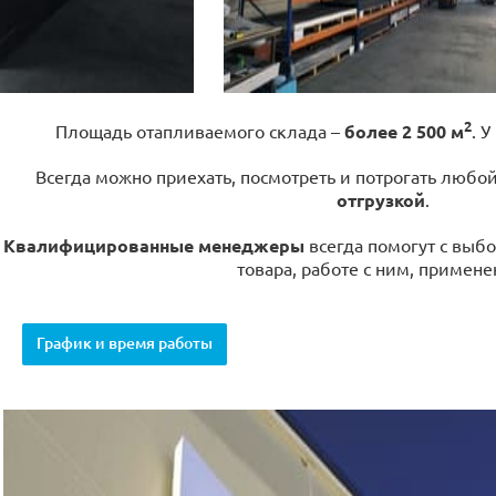
2
Площадь отапливаемого склада –
более 2 500 м
. У
Всегда можно приехать, посмотреть и потрогать любо
отгрузкой
.
Квалифицированные менеджеры
всегда помогут с выбо
товара, работе с ним, примене
График и время работы