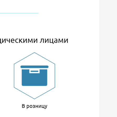
дическими лицами
В розницу