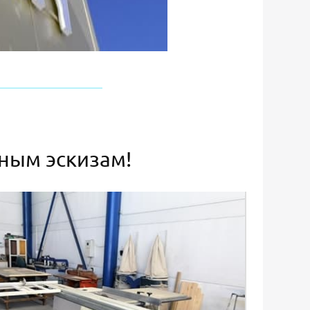
ьным эскизам!