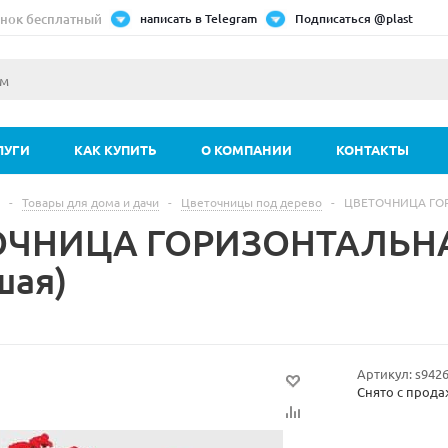
нок бесплатный
написать в Telegram
Подписаться @plast
ЛУГИ
КАК КУПИТЬ
О КОМПАНИИ
КОНТАКТЫ
-
Товары для дома и дачи
-
Цветочницы под дерево
-
ЦВЕТОЧНИЦА ГОР
ОЧНИЦА ГОРИЗОНТАЛЬНА
шая)
Артикул:
s942
Снято с прод