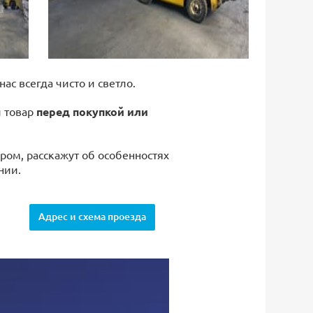
 нас всегда чисто и светло.
й товар
перед покупкой или
ром, расскажут об особенностях
нии.
Адрес и схема проезда