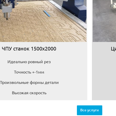
ЧПУ станок 1500х2000
Ц
Идеально ровный рез
Точность +-1мм
Произвольные формы детали
Высокая скорость
Все услуги