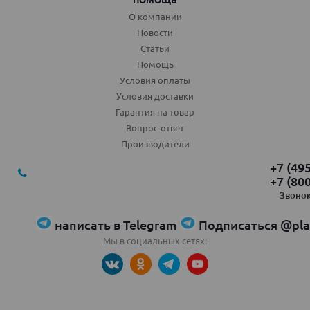
О компании
Новости
Статьи
Помощь
Условия оплаты
Условия доставки
Гарантия на товар
Вопрос-ответ
Производители
+7 (49
+7 (80
Звонок
написать в Telegram
Подписаться @pla
Мы в социальных сетях: