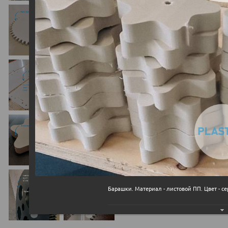
Барашки. Материал - листовой ПП. Цвет - с