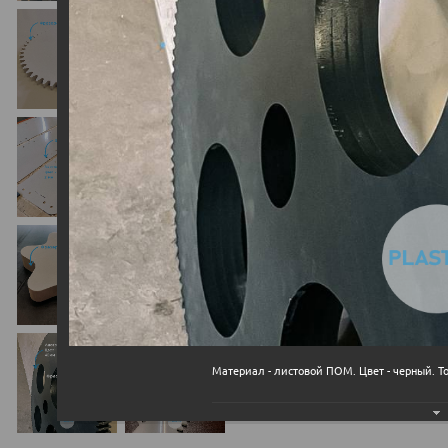
Материал - листовой ПОМ. Цвет - черный. То