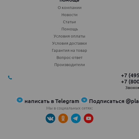
О компании
Новости
Статьи
Помощь
Условия оплаты
Условия доставки
Гарантия на товар
Вопрос-ответ
Производители
+7 (49
+7 (80
Звонок
написать в Telegram
Подписаться @pla
Мы в социальных сетях: